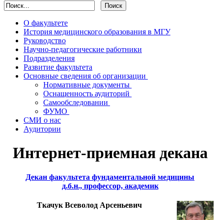
О факультете
История медицинского образования в МГУ
Руководство
Научно-педагогические работники
Подразделения
Развитие факультета
Основные сведения об организации
Нормативные документы
Оснащенность аудиторий
Cамообследовании
ФУМО
СМИ о нас
Аудитории
Интернет-приемная декана
Декан факультета фундаментальной медицины
д.б.н., профессор, академик
Ткачук Всеволод Арсеньевич