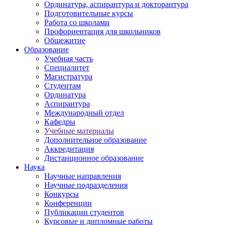
Ординатура, аспирантура и докторантура
Подготовительные курсы
Работа со школами
Профориентация для школьников
Общежитие
Образование
Учебная часть
Специалитет
Магистратура
Студентам
Ординатура
Аспирантура
Международный отдел
Кафедры
Учебные материалы
Дополнительное образование
Аккредитация
Дистанционное образование
Наука
Научные направления
Научные подразделения
Конкурсы
Конференции
Публикации студентов
Курсовые и дипломные работы