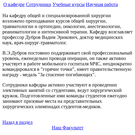
О кафедре
Сотрудники
Учебные курсы
Научная работа
На кафедру общей и специализированной хирургии
возложено преподавание курсов общей хирургии,
травматологии и ортопедии, онкологии, анестезиологии,
реаниматологии и интенсивной терапии. Кафедру возглавляет
профессор Дубров Вадим Эрикович, доктор медицинских
наук, врач-хирург-травматолог.
В.Э.Дубров постоянно поддерживает свой профессиональный
уровень, еженедельно проводя операции, он также активно
участвует в работе мобильного госпиталя МЧС, неоднократно
командировался в "горячие точки", имеет правительственную
награду - медаль "За спасение погибающих".
Сотрудники кафедры активно участвуют в проведении
элективных занятий со студентами, ведут хирургический
кружок. Подготовленные ими команды студентов ежегодно
занимают призовые места на представительных
хирургических олимпиадах студентов-медиков.
Назад в раздел
Наш Факультет