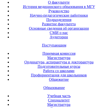
О факультете
История медицинского образования в МГУ
Руководство
Научно-педагогические работники
Подразделения
Развитие факультета
Основные сведения об организации
СМИ о нас
Аудитории
Поступающим
Приемная комиссия
Магистратура
Ординатура, аспирантура и докторантура
Подготовительные курсы
Работа со школами
Профориентация для школьников
Общежитие
Образование
Учебная часть
Специалитет
Магистратура