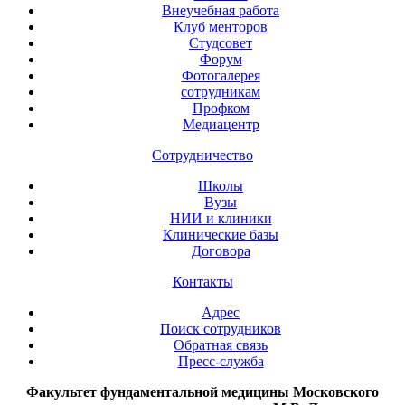
Внеучебная работа
Клуб менторов
Студсовет
Форум
Фотогалерея
сотрудникам
Профком
Медиацентр
Сотрудничество
Школы
Вузы
НИИ и клиники
Клинические базы
Договора
Контакты
Адрес
Поиск сотрудников
Обратная связь
Пресс-служба
Факультет фундаментальной медицины Московского