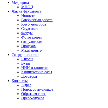
Медицина
МНОЦ
Жизнь факультета
Новости
Внеучебная работа
Клуб менторов
Студсовет
Форум
Фотогалерея
сотрудникам
Профком
Медиацентр
Сотрудничество
Школы
Вузы
НИИ и клиники
Клинические базы
Договора
Контакты
Адрес
Поиск сотрудников
Обратная связь
Пресс-служба