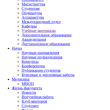
Магистратура
Студентам
Ординатура
Аспирантура
Международный отдел
Кафедры
Учебные материалы
Дополнительное образование
Аккредитация
Дистанционное образование
Наука
Научные направления
Научные подразделения
Конкурсы
Конференции
Публикации студентов
Курсовые и дипломные работы
Медицина
МНОЦ
Жизнь факультета
Новости
Внеучебная работа
Клуб менторов
Студсовет