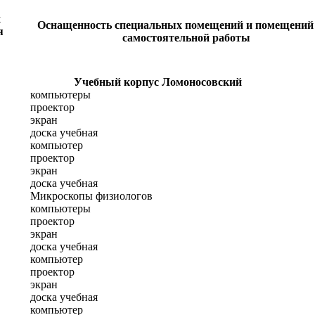
х
Оснащенность специальных помещений и помещений
я
самостоятельной работы
Учебный корпус Ломоносовский
компьютеры
проектор
экран
доска учебная
компьютер
проектор
экран
доска учебная
Микроскопы физиологов
компьютеры
проектор
экран
доска учебная
компьютер
проектор
экран
доска учебная
компьютер