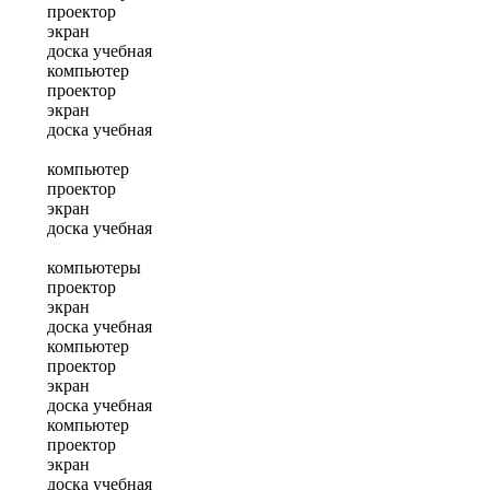
проектор
экран
доска учебная
компьютер
проектор
экран
доска учебная
компьютер
проектор
экран
доска учебная
компьютеры
проектор
экран
доска учебная
компьютер
проектор
экран
доска учебная
компьютер
проектор
экран
доска учебная