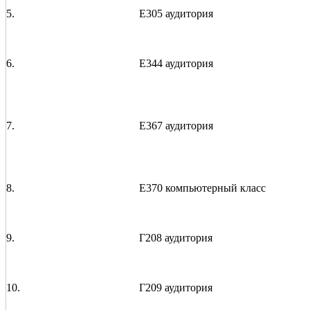
5.
Е305 аудитория
6.
Е344 аудитория
7.
Е367 аудитория
8.
Е370 компьютерный класс
9.
Г208 аудитория
10.
Г209 аудитория