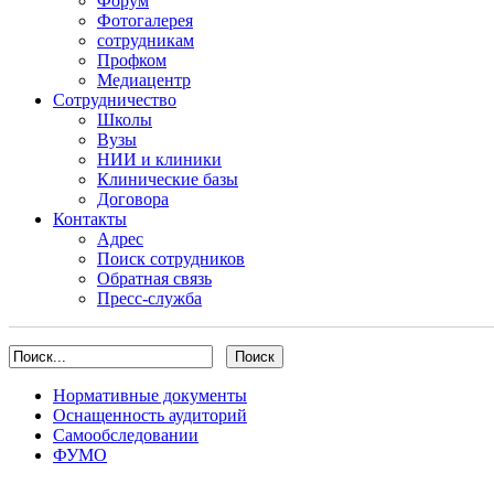
Форум
Фотогалерея
сотрудникам
Профком
Медиацентр
Сотрудничество
Школы
Вузы
НИИ и клиники
Клинические базы
Договора
Контакты
Адрес
Поиск сотрудников
Обратная связь
Пресс-служба
Нормативные документы
Оснащенность аудиторий
Cамообследовании
ФУМО