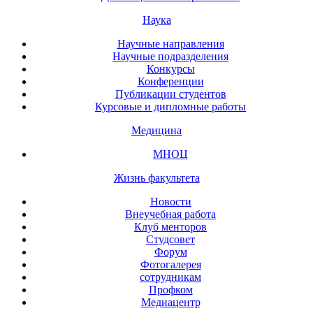
Наука
Научные направления
Научные подразделения
Конкурсы
Конференции
Публикации студентов
Курсовые и дипломные работы
Медицина
МНОЦ
Жизнь факультета
Новости
Внеучебная работа
Клуб менторов
Студсовет
Форум
Фотогалерея
сотрудникам
Профком
Медиацентр