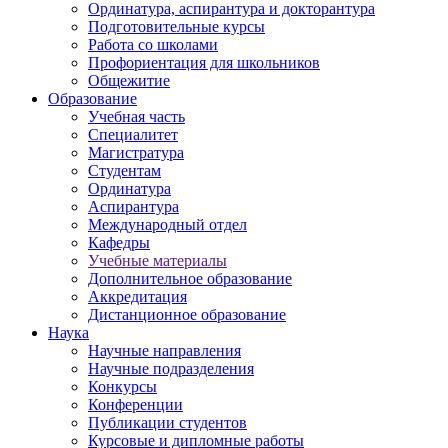
Ординатура, аспирантура и докторантура
Подготовительные курсы
Работа со школами
Профориентация для школьников
Общежитие
Образование
Учебная часть
Специалитет
Магистратура
Студентам
Ординатура
Аспирантура
Международный отдел
Кафедры
Учебные материалы
Дополнительное образование
Аккредитация
Дистанционное образование
Наука
Научные направления
Научные подразделения
Конкурсы
Конференции
Публикации студентов
Курсовые и дипломные работы