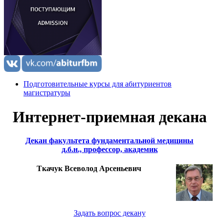
Подготовительные курсы для абитуриентов
магистратуры
Интернет-приемная декана
Декан факультета фундаментальной медицины
д.б.н., профессор, академик
Ткачук Всеволод Арсеньевич
Задать вопрос декану