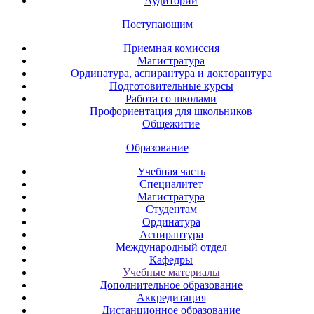
Аудитории
Поступающим
Приемная комиссия
Магистратура
Ординатура, аспирантура и докторантура
Подготовительные курсы
Работа со школами
Профориентация для школьников
Общежитие
Образование
Учебная часть
Специалитет
Магистратура
Студентам
Ординатура
Аспирантура
Международный отдел
Кафедры
Учебные материалы
Дополнительное образование
Аккредитация
Дистанционное образование