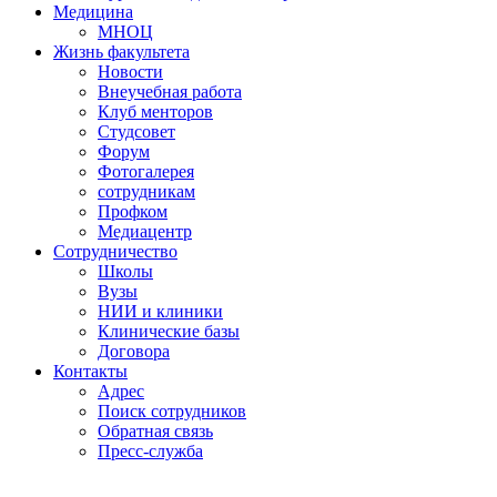
Медицина
МНОЦ
Жизнь факультета
Новости
Внеучебная работа
Клуб менторов
Студсовет
Форум
Фотогалерея
сотрудникам
Профком
Медиацентр
Сотрудничество
Школы
Вузы
НИИ и клиники
Клинические базы
Договора
Контакты
Адрес
Поиск сотрудников
Обратная связь
Пресс-служба