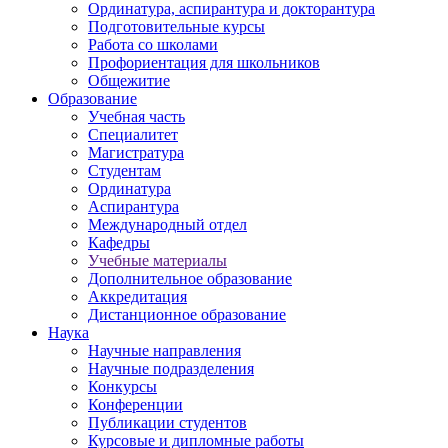
Ординатура, аспирантура и докторантура
Подготовительные курсы
Работа со школами
Профориентация для школьников
Общежитие
Образование
Учебная часть
Специалитет
Магистратура
Студентам
Ординатура
Аспирантура
Международный отдел
Кафедры
Учебные материалы
Дополнительное образование
Аккредитация
Дистанционное образование
Наука
Научные направления
Научные подразделения
Конкурсы
Конференции
Публикации студентов
Курсовые и дипломные работы