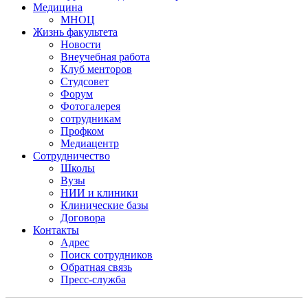
Медицина
МНОЦ
Жизнь факультета
Новости
Внеучебная работа
Клуб менторов
Студсовет
Форум
Фотогалерея
сотрудникам
Профком
Медиацентр
Сотрудничество
Школы
Вузы
НИИ и клиники
Клинические базы
Договора
Контакты
Адрес
Поиск сотрудников
Обратная связь
Пресс-служба