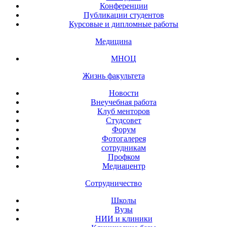
Конференции
Публикации студентов
Курсовые и дипломные работы
Медицина
МНОЦ
Жизнь факультета
Новости
Внеучебная работа
Клуб менторов
Студсовет
Форум
Фотогалерея
сотрудникам
Профком
Медиацентр
Сотрудничество
Школы
Вузы
НИИ и клиники