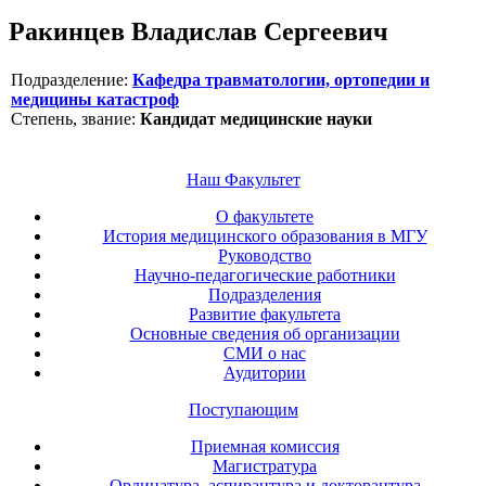
Ракинцев Владислав Сергеевич
Подразделение:
Кафедра травматологии, ортопедии и
медицины катастроф
Степень, звание:
Кандидат медицинские науки
Наш Факультет
О факультете
История медицинского образования в МГУ
Руководство
Научно-педагогические работники
Подразделения
Развитие факультета
Основные сведения об организации
СМИ о нас
Аудитории
Поступающим
Приемная комиссия
Магистратура
Ординатура, аспирантура и докторантура