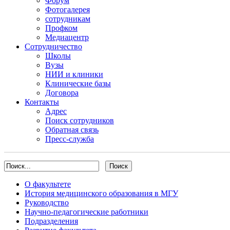
Форум
Фотогалерея
сотрудникам
Профком
Медиацентр
Сотрудничество
Школы
Вузы
НИИ и клиники
Клинические базы
Договора
Контакты
Адрес
Поиск сотрудников
Обратная связь
Пресс-служба
О факультете
История медицинского образования в МГУ
Руководство
Научно-педагогические работники
Подразделения