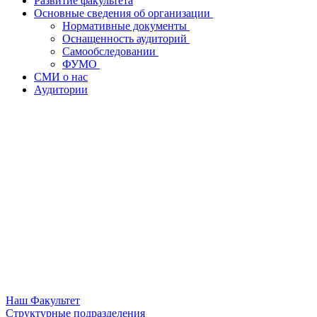
Развитие факультета
Основные сведения об организации
Нормативные документы
Оснащенность аудиторий
Cамообследовании
ФУМО
СМИ о нас
Аудитории
Наш Факультет
Структурные подразделения