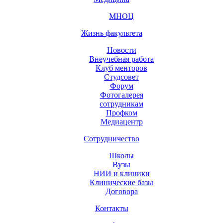
МНОЦ
Жизнь факультета
Новости
Внеучебная работа
Клуб менторов
Студсовет
Форум
Фотогалерея
сотрудникам
Профком
Медиацентр
Сотрудничество
Школы
Вузы
НИИ и клиники
Клинические базы
Договора
Контакты