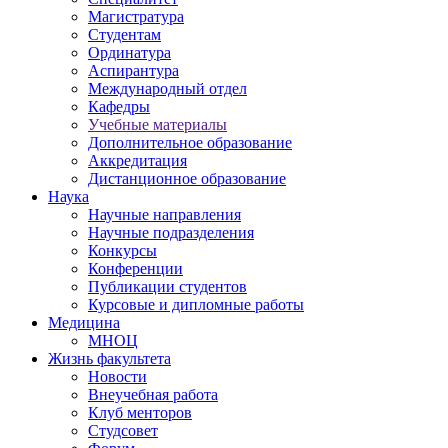
Магистратура
Студентам
Ординатура
Аспирантура
Международный отдел
Кафедры
Учебные материалы
Дополнительное образование
Аккредитация
Дистанционное образование
Наука
Научные направления
Научные подразделения
Конкурсы
Конференции
Публикации студентов
Курсовые и дипломные работы
Медицина
МНОЦ
Жизнь факультета
Новости
Внеучебная работа
Клуб менторов
Студсовет