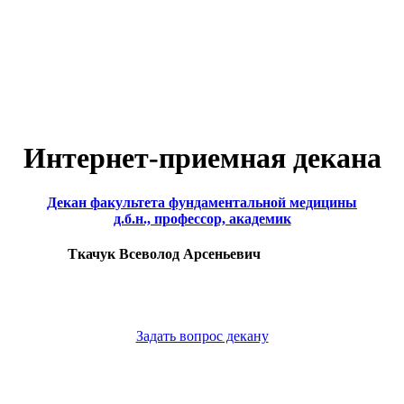
Интернет-приемная декана
Декан факультета фундаментальной медицины
д.б.н., профессор, академик
Ткачук Всеволод Арсеньевич
Задать вопрос декану