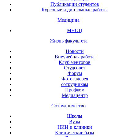
Публикации студентов
Курсовые и дипломные работы
Медицина
МНОЦ
Жизнь факультета
Новости
Внеучебная работа
Клуб менторов
Студсовет
Форум
Фотогалерея
сотрудникам
Профком
Медиацентр
Сотрудничество
Школы
Вузы
НИИ и клиники
Клинические базы