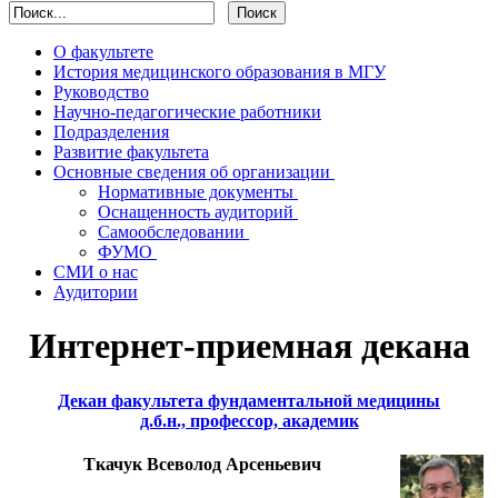
О факультете
История медицинского образования в МГУ
Руководство
Научно-педагогические работники
Подразделения
Развитие факультета
Основные сведения об организации
Нормативные документы
Оснащенность аудиторий
Cамообследовании
ФУМО
СМИ о нас
Аудитории
Интернет-приемная декана
Декан факультета фундаментальной медицины
д.б.н., профессор, академик
Ткачук Всеволод Арсеньевич