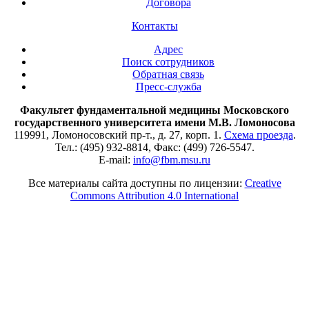
Договора
Контакты
Адрес
Поиск сотрудников
Обратная связь
Пресс-служба
Факультет фундаментальной медицины Московского
государственного университета имени М.В. Ломоносова
119991, Ломоносовский пр-т., д. 27, корп. 1.
Схема проезда
.
Тел.: (495) 932-8814, Факс: (499) 726-5547.
E-mail:
info@fbm.msu.ru
Все материалы сайта доступны по лицензии:
Creative
Commons Attribution 4.0 International