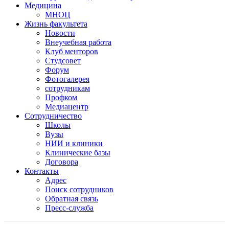
Медицина
МНОЦ
Жизнь факультета
Новости
Внеучебная работа
Клуб менторов
Студсовет
Форум
Фотогалерея
сотрудникам
Профком
Медиацентр
Сотрудничество
Школы
Вузы
НИИ и клиники
Клинические базы
Договора
Контакты
Адрес
Поиск сотрудников
Обратная связь
Пресс-служба