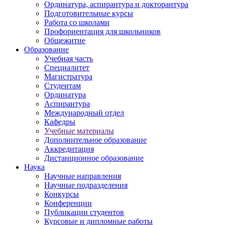
Ординатура, аспирантура и докторантура
Подготовительные курсы
Работа со школами
Профориентация для школьников
Общежитие
Образование
Учебная часть
Специалитет
Магистратура
Студентам
Ординатура
Аспирантура
Международный отдел
Кафедры
Учебные материалы
Дополнительное образование
Аккредитация
Дистанционное образование
Наука
Научные направления
Научные подразделения
Конкурсы
Конференции
Публикации студентов
Курсовые и дипломные работы