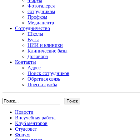
Форум
Фотогалерея
сотрудникам
Профком
Медиацентр
Сотрудничество
Школы
Вузы
НИИ и клиники
Клинические базы
Договора
Контакты
Адрес
Поиск сотрудников
Обратная связь
Пресс-служба
Новости
Внеучебная работа
Клуб менторов
Студсовет
Форум