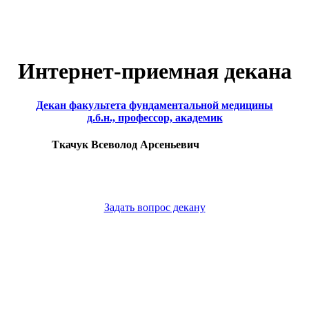
Интернет-приемная декана
Декан факультета фундаментальной медицины
д.б.н., профессор, академик
Ткачук Всеволод Арсеньевич
Задать вопрос декану