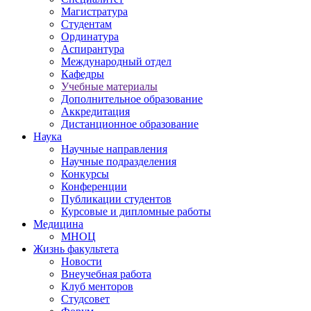
Магистратура
Студентам
Ординатура
Аспирантура
Международный отдел
Кафедры
Учебные материалы
Дополнительное образование
Аккредитация
Дистанционное образование
Наука
Научные направления
Научные подразделения
Конкурсы
Конференции
Публикации студентов
Курсовые и дипломные работы
Медицина
МНОЦ
Жизнь факультета
Новости
Внеучебная работа
Клуб менторов
Студсовет