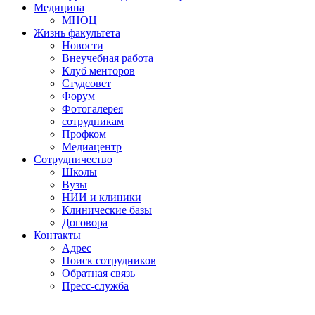
Медицина
МНОЦ
Жизнь факультета
Новости
Внеучебная работа
Клуб менторов
Студсовет
Форум
Фотогалерея
сотрудникам
Профком
Медиацентр
Сотрудничество
Школы
Вузы
НИИ и клиники
Клинические базы
Договора
Контакты
Адрес
Поиск сотрудников
Обратная связь
Пресс-служба