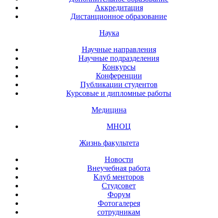
Аккредитация
Дистанционное образование
Наука
Научные направления
Научные подразделения
Конкурсы
Конференции
Публикации студентов
Курсовые и дипломные работы
Медицина
МНОЦ
Жизнь факультета
Новости
Внеучебная работа
Клуб менторов
Студсовет
Форум
Фотогалерея
сотрудникам