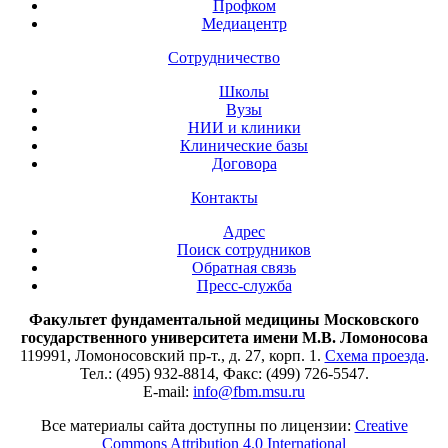
Профком
Медиацентр
Сотрудничество
Школы
Вузы
НИИ и клиники
Клинические базы
Договора
Контакты
Адрес
Поиск сотрудников
Обратная связь
Пресс-служба
Факультет фундаментальной медицины Московского
государственного университета имени М.В. Ломоносова
119991, Ломоносовский пр-т., д. 27, корп. 1.
Схема проезда
.
Тел.: (495) 932-8814, Факс: (499) 726-5547.
E-mail:
info@fbm.msu.ru
Все материалы сайта доступны по лицензии:
Creative
Commons Attribution 4.0 International