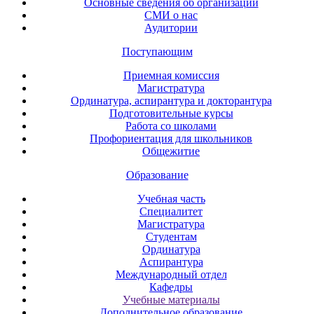
Основные сведения об организации
СМИ о нас
Аудитории
Поступающим
Приемная комиссия
Магистратура
Ординатура, аспирантура и докторантура
Подготовительные курсы
Работа со школами
Профориентация для школьников
Общежитие
Образование
Учебная часть
Специалитет
Магистратура
Студентам
Ординатура
Аспирантура
Международный отдел
Кафедры
Учебные материалы
Дополнительное образование