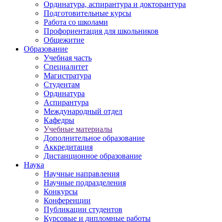
Ординатура, аспирантура и докторантура
Подготовительные курсы
Работа со школами
Профориентация для школьников
Общежитие
Образование
Учебная часть
Специалитет
Магистратура
Студентам
Ординатура
Аспирантура
Международный отдел
Кафедры
Учебные материалы
Дополнительное образование
Аккредитация
Дистанционное образование
Наука
Научные направления
Научные подразделения
Конкурсы
Конференции
Публикации студентов
Курсовые и дипломные работы