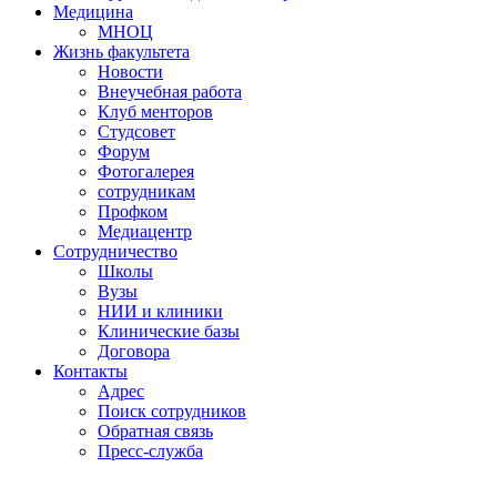
Медицина
МНОЦ
Жизнь факультета
Новости
Внеучебная работа
Клуб менторов
Студсовет
Форум
Фотогалерея
сотрудникам
Профком
Медиацентр
Сотрудничество
Школы
Вузы
НИИ и клиники
Клинические базы
Договора
Контакты
Адрес
Поиск сотрудников
Обратная связь
Пресс-служба