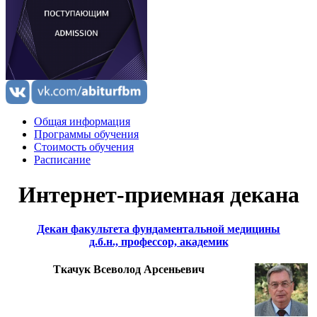
Общая информация
Программы обучения
Стоимость обучения
Расписание
Интернет-приемная декана
Декан факультета фундаментальной медицины
д.б.н., профессор, академик
Ткачук Всеволод Арсеньевич