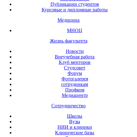
Публикации студентов
Курсовые и дипломные работы
Медицина
МНОЦ
Жизнь факультета
Новости
Внеучебная работа
Клуб менторов
Студсовет
Форум
Фотогалерея
сотрудникам
Профком
Медиацентр
Сотрудничество
Школы
Вузы
НИИ и клиники
Клинические базы