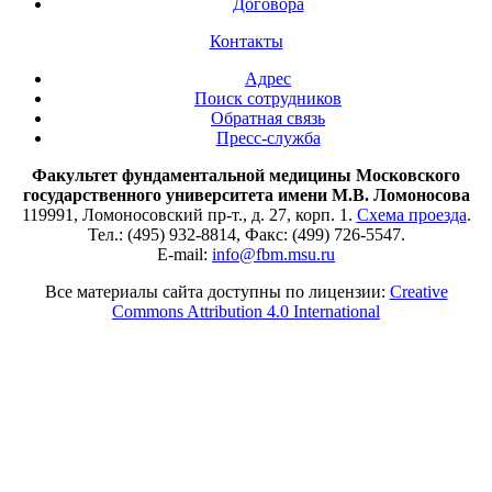
Договора
Контакты
Адрес
Поиск сотрудников
Обратная связь
Пресс-служба
Факультет фундаментальной медицины Московского
государственного университета имени М.В. Ломоносова
119991, Ломоносовский пр-т., д. 27, корп. 1.
Схема проезда
.
Тел.: (495) 932-8814, Факс: (499) 726-5547.
E-mail:
info@fbm.msu.ru
Все материалы сайта доступны по лицензии:
Creative
Commons Attribution 4.0 International