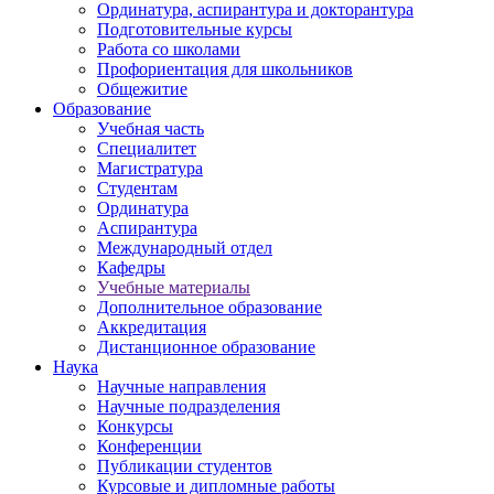
Ординатура, аспирантура и докторантура
Подготовительные курсы
Работа со школами
Профориентация для школьников
Общежитие
Образование
Учебная часть
Специалитет
Магистратура
Студентам
Ординатура
Аспирантура
Международный отдел
Кафедры
Учебные материалы
Дополнительное образование
Аккредитация
Дистанционное образование
Наука
Научные направления
Научные подразделения
Конкурсы
Конференции
Публикации студентов
Курсовые и дипломные работы