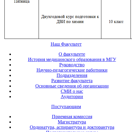
Наш Факультет
О факультете
История медицинского образования в МГУ
Руководство
Научно-педагогические работники
Подразделения
Развитие факультета
Основные сведения об организации
СМИ о нас
Аудитории
Поступающим
Приемная комиссия
Магистратура
Ординатура, аспирантура и докторантура