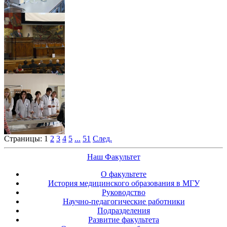
Страницы:
1
2
3
4
5
...
51
След.
Наш Факультет
О факультете
История медицинского образования в МГУ
Руководство
Научно-педагогические работники
Подразделения
Развитие факультета