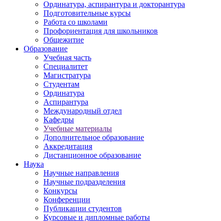
Ординатура, аспирантура и докторантура
Подготовительные курсы
Работа со школами
Профориентация для школьников
Общежитие
Образование
Учебная часть
Специалитет
Магистратура
Студентам
Ординатура
Аспирантура
Международный отдел
Кафедры
Учебные материалы
Дополнительное образование
Аккредитация
Дистанционное образование
Наука
Научные направления
Научные подразделения
Конкурсы
Конференции
Публикации студентов
Курсовые и дипломные работы