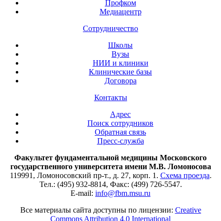
Профком
Медиацентр
Сотрудничество
Школы
Вузы
НИИ и клиники
Клинические базы
Договора
Контакты
Адрес
Поиск сотрудников
Обратная связь
Пресс-служба
Факультет фундаментальной медицины Московского
государственного университета имени М.В. Ломоносова
119991, Ломоносовский пр-т., д. 27, корп. 1.
Схема проезда
.
Тел.: (495) 932-8814, Факс: (499) 726-5547.
E-mail:
info@fbm.msu.ru
Все материалы сайта доступны по лицензии:
Creative
Commons Attribution 4.0 International