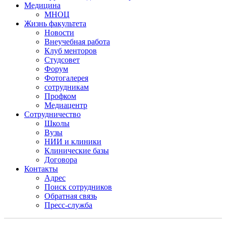
Медицина
МНОЦ
Жизнь факультета
Новости
Внеучебная работа
Клуб менторов
Студсовет
Форум
Фотогалерея
сотрудникам
Профком
Медиацентр
Сотрудничество
Школы
Вузы
НИИ и клиники
Клинические базы
Договора
Контакты
Адрес
Поиск сотрудников
Обратная связь
Пресс-служба