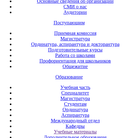
Основные сведения об организации
СМИ о нас
Аудитории
Поступающим
Приемная комиссия
Магистратура
Ординатура, аспирантура и докторантура
Подготовительные курсы
Работа со школами
Профориентация для школьников
Общежитие
Образование
Учебная часть
Специалитет
Магистратура
Студентам
Ординатура
Аспирантура
Международный отдел
Кафедры
Учебные материалы
Дополнительное образование