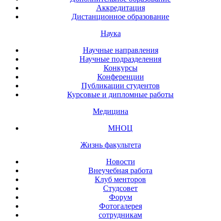
Аккредитация
Дистанционное образование
Наука
Научные направления
Научные подразделения
Конкурсы
Конференции
Публикации студентов
Курсовые и дипломные работы
Медицина
МНОЦ
Жизнь факультета
Новости
Внеучебная работа
Клуб менторов
Студсовет
Форум
Фотогалерея
сотрудникам