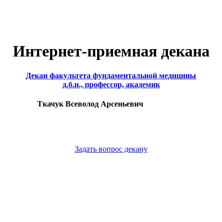
Интернет-приемная декана
Декан факультета фундаментальной медицины
д.б.н., профессор, академик
Ткачук Всеволод Арсеньевич
Задать вопрос декану