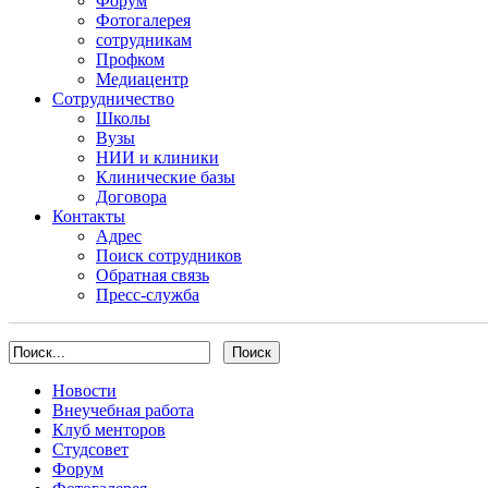
Форум
Фотогалерея
сотрудникам
Профком
Медиацентр
Сотрудничество
Школы
Вузы
НИИ и клиники
Клинические базы
Договора
Контакты
Адрес
Поиск сотрудников
Обратная связь
Пресс-служба
Новости
Внеучебная работа
Клуб менторов
Студсовет
Форум