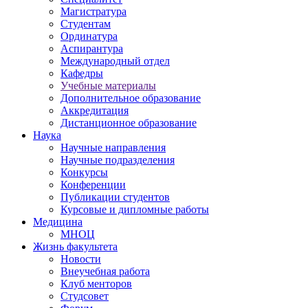
Магистратура
Студентам
Ординатура
Аспирантура
Международный отдел
Кафедры
Учебные материалы
Дополнительное образование
Аккредитация
Дистанционное образование
Наука
Научные направления
Научные подразделения
Конкурсы
Конференции
Публикации студентов
Курсовые и дипломные работы
Медицина
МНОЦ
Жизнь факультета
Новости
Внеучебная работа
Клуб менторов
Студсовет