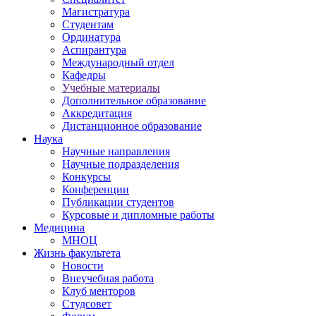
Магистратура
Студентам
Ординатура
Аспирантура
Международный отдел
Кафедры
Учебные материалы
Дополнительное образование
Аккредитация
Дистанционное образование
Наука
Научные направления
Научные подразделения
Конкурсы
Конференции
Публикации студентов
Курсовые и дипломные работы
Медицина
МНОЦ
Жизнь факультета
Новости
Внеучебная работа
Клуб менторов
Студсовет