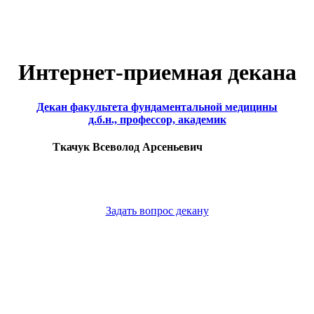
Интернет-приемная декана
Декан факультета фундаментальной медицины
д.б.н., профессор, академик
Ткачук Всеволод Арсеньевич
Задать вопрос декану