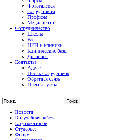
Форум
Фотогалерея
сотрудникам
Профком
Медиацентр
Сотрудничество
Школы
Вузы
НИИ и клиники
Клинические базы
Договора
Контакты
Адрес
Поиск сотрудников
Обратная связь
Пресс-служба
Новости
Внеучебная работа
Клуб менторов
Студсовет
Форум