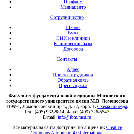
Профком
Медиацентр
Сотрудничество
Школы
Вузы
НИИ и клиники
Клинические базы
Договора
Контакты
Адрес
Поиск сотрудников
Обратная связь
Пресс-служба
Факультет фундаментальной медицины Московского
государственного университета имени М.В. Ломоносова
119991, Ломоносовский пр-т., д. 27, корп. 1.
Схема проезда
.
Тел.: (495) 932-8814, Факс: (499) 726-5547.
E-mail:
info@fbm.msu.ru
Все материалы сайта доступны по лицензии:
Creative
Commons Attribution 4.0 International