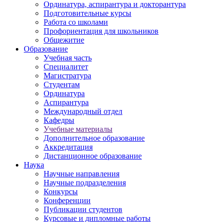
Ординатура, аспирантура и докторантура
Подготовительные курсы
Работа со школами
Профориентация для школьников
Общежитие
Образование
Учебная часть
Специалитет
Магистратура
Студентам
Ординатура
Аспирантура
Международный отдел
Кафедры
Учебные материалы
Дополнительное образование
Аккредитация
Дистанционное образование
Наука
Научные направления
Научные подразделения
Конкурсы
Конференции
Публикации студентов
Курсовые и дипломные работы