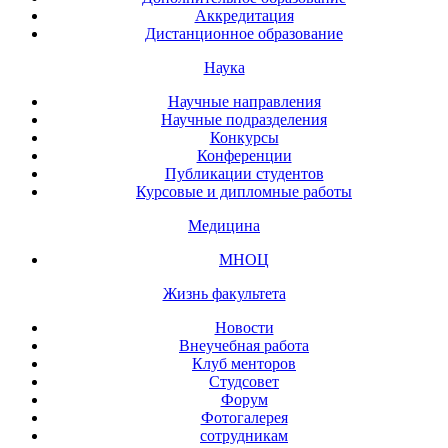
Аккредитация
Дистанционное образование
Наука
Научные направления
Научные подразделения
Конкурсы
Конференции
Публикации студентов
Курсовые и дипломные работы
Медицина
МНОЦ
Жизнь факультета
Новости
Внеучебная работа
Клуб менторов
Студсовет
Форум
Фотогалерея
сотрудникам