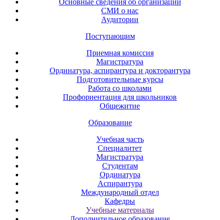
Основные сведения об организации
СМИ о нас
Аудитории
Поступающим
Приемная комиссия
Магистратура
Ординатура, аспирантура и докторантура
Подготовительные курсы
Работа со школами
Профориентация для школьников
Общежитие
Образование
Учебная часть
Специалитет
Магистратура
Студентам
Ординатура
Аспирантура
Международный отдел
Кафедры
Учебные материалы
Дополнительное образование