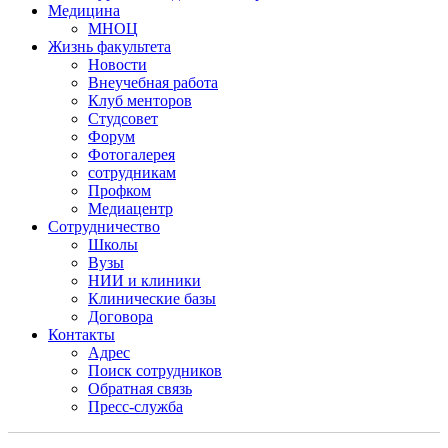
Медицина
МНОЦ
Жизнь факультета
Новости
Внеучебная работа
Клуб менторов
Студсовет
Форум
Фотогалерея
сотрудникам
Профком
Медиацентр
Сотрудничество
Школы
Вузы
НИИ и клиники
Клинические базы
Договора
Контакты
Адрес
Поиск сотрудников
Обратная связь
Пресс-служба