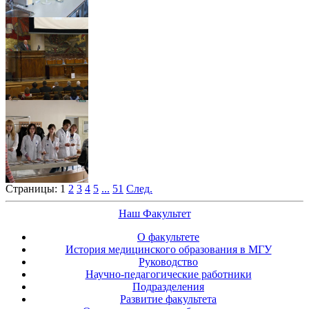
Страницы:
1
2
3
4
5
...
51
След.
Наш Факультет
О факультете
История медицинского образования в МГУ
Руководство
Научно-педагогические работники
Подразделения
Развитие факультета