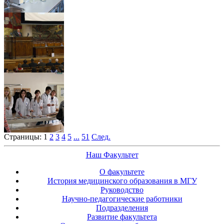
Страницы:
1
2
3
4
5
...
51
След.
Наш Факультет
О факультете
История медицинского образования в МГУ
Руководство
Научно-педагогические работники
Подразделения
Развитие факультета