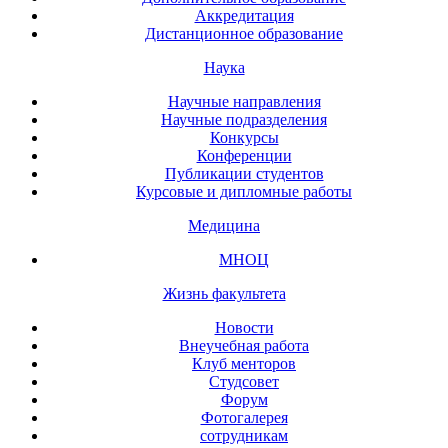
Аккредитация
Дистанционное образование
Наука
Научные направления
Научные подразделения
Конкурсы
Конференции
Публикации студентов
Курсовые и дипломные работы
Медицина
МНОЦ
Жизнь факультета
Новости
Внеучебная работа
Клуб менторов
Студсовет
Форум
Фотогалерея
сотрудникам