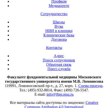
Профком
Медиацентр
Сотрудничество
Школы
Вузы
НИИ и клиники
Клинические базы
Договора
Контакты
Адрес
Поиск сотрудников
Обратная связь
Пресс-служба
Факультет фундаментальной медицины Московского
государственного университета имени М.В. Ломоносова
119991, Ломоносовский пр-т., д. 27, корп. 1.
Схема проезда
.
Тел.: (495) 932-8814, Факс: (499) 726-5547.
E-mail:
info@fbm.msu.ru
Все материалы сайта доступны по лицензии:
Creative
Commons Attribution 4.0 International