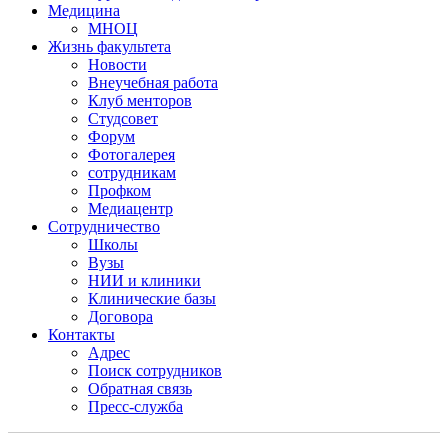
Медицина
МНОЦ
Жизнь факультета
Новости
Внеучебная работа
Клуб менторов
Студсовет
Форум
Фотогалерея
сотрудникам
Профком
Медиацентр
Сотрудничество
Школы
Вузы
НИИ и клиники
Клинические базы
Договора
Контакты
Адрес
Поиск сотрудников
Обратная связь
Пресс-служба