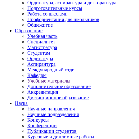
Ординатура, аспирантура и докторантура
Подготовительные курсы
Работа со школами
Профориентация для школьников
Общежитие
Образование
Учебная часть
Специалитет
Магистратура
Студентам
Ординатура
Аспирантура
Международный отдел
Кафедры
Учебные материалы
Дополнительное образование
Аккредитация
Дистанционное образование
Наука
Научные направления
Научные подразделения
Конкурсы
Конференции
Публикации студентов
Курсовые и дипломные работы