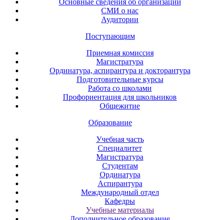
Основные сведения об организации
СМИ о нас
Аудитории
Поступающим
Приемная комиссия
Магистратура
Ординатура, аспирантура и докторантура
Подготовительные курсы
Работа со школами
Профориентация для школьников
Общежитие
Образование
Учебная часть
Специалитет
Магистратура
Студентам
Ординатура
Аспирантура
Международный отдел
Кафедры
Учебные материалы
Дополнительное образование