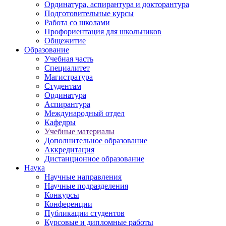
Ординатура, аспирантура и докторантура
Подготовительные курсы
Работа со школами
Профориентация для школьников
Общежитие
Образование
Учебная часть
Специалитет
Магистратура
Студентам
Ординатура
Аспирантура
Международный отдел
Кафедры
Учебные материалы
Дополнительное образование
Аккредитация
Дистанционное образование
Наука
Научные направления
Научные подразделения
Конкурсы
Конференции
Публикации студентов
Курсовые и дипломные работы