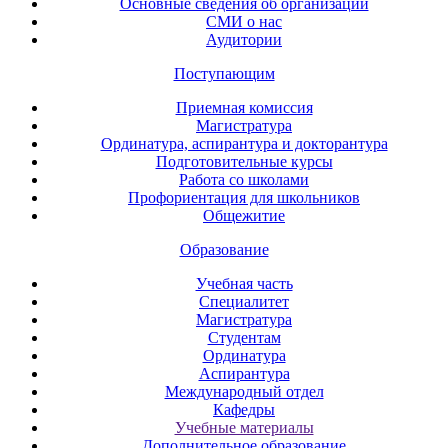
Основные сведения об организации
СМИ о нас
Аудитории
Поступающим
Приемная комиссия
Магистратура
Ординатура, аспирантура и докторантура
Подготовительные курсы
Работа со школами
Профориентация для школьников
Общежитие
Образование
Учебная часть
Специалитет
Магистратура
Студентам
Ординатура
Аспирантура
Международный отдел
Кафедры
Учебные материалы
Дополнительное образование