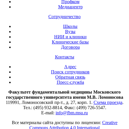
Профком
Медиацентр
Сотрудничество
Школы
Вузы
НИИ и клиники
Клинические базы
Договора
Контакты
Адрес
Поиск сотрудников
Обратная связь
Пресс-служба
Факультет фундаментальной медицины Московского
государственного университета имени М.В. Ломоносова
119991, Ломоносовский пр-т., д. 27, корп. 1.
Схема проезда
.
Тел.: (495) 932-8814, Факс: (499) 726-5547.
E-mail:
info@fbm.msu.ru
Все материалы сайта доступны по лицензии:
Creative
Commons Attribution 4.0 International