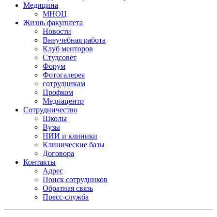
Медицина
МНОЦ
Жизнь факультета
Новости
Внеучебная работа
Клуб менторов
Студсовет
Форум
Фотогалерея
сотрудникам
Профком
Медиацентр
Сотрудничество
Школы
Вузы
НИИ и клиники
Клинические базы
Договора
Контакты
Адрес
Поиск сотрудников
Обратная связь
Пресс-служба