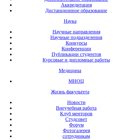
Аккредитация
Дистанционное образование
Наука
Научные направления
Научные подразделения
Конкурсы
Конференции
Публикации студентов
Курсовые и дипломные работы
Медицина
МНОЦ
Жизнь факультета
Новости
Внеучебная работа
Клуб менторов
Студсовет
Форум
Фотогалерея
сотрудникам