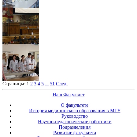
Страницы:
1
2
3
4
5
...
51
След.
Наш Факультет
О факультете
История медицинского образования в МГУ
Руководство
Научно-педагогические работники
Подразделения
Развитие факультета