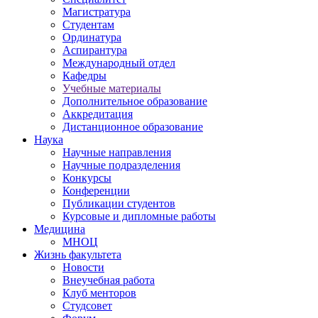
Магистратура
Студентам
Ординатура
Аспирантура
Международный отдел
Кафедры
Учебные материалы
Дополнительное образование
Аккредитация
Дистанционное образование
Наука
Научные направления
Научные подразделения
Конкурсы
Конференции
Публикации студентов
Курсовые и дипломные работы
Медицина
МНОЦ
Жизнь факультета
Новости
Внеучебная работа
Клуб менторов
Студсовет