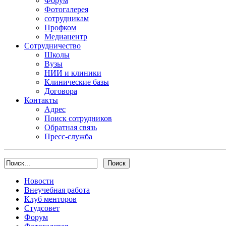
Форум
Фотогалерея
сотрудникам
Профком
Медиацентр
Сотрудничество
Школы
Вузы
НИИ и клиники
Клинические базы
Договора
Контакты
Адрес
Поиск сотрудников
Обратная связь
Пресс-служба
Новости
Внеучебная работа
Клуб менторов
Студсовет
Форум