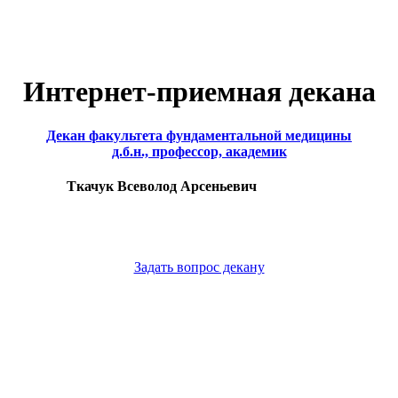
Интернет-приемная декана
Декан факультета фундаментальной медицины
д.б.н., профессор, академик
Ткачук Всеволод Арсеньевич
Задать вопрос декану