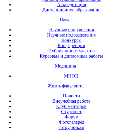
Аккредитация
Дистанционное образование
Наука
Научные направления
Научные подразделения
Конкурсы
Конференции
Публикации студентов
Курсовые и дипломные работы
Медицина
МНОЦ
Жизнь факультета
Новости
Внеучебная работа
Клуб менторов
Студсовет
Форум
Фотогалерея
сотрудникам