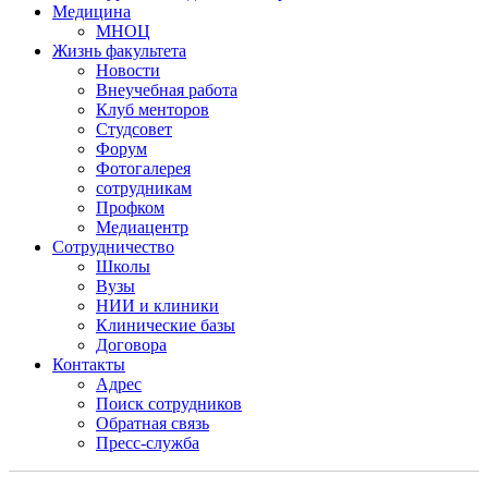
Медицина
МНОЦ
Жизнь факультета
Новости
Внеучебная работа
Клуб менторов
Студсовет
Форум
Фотогалерея
сотрудникам
Профком
Медиацентр
Сотрудничество
Школы
Вузы
НИИ и клиники
Клинические базы
Договора
Контакты
Адрес
Поиск сотрудников
Обратная связь
Пресс-служба