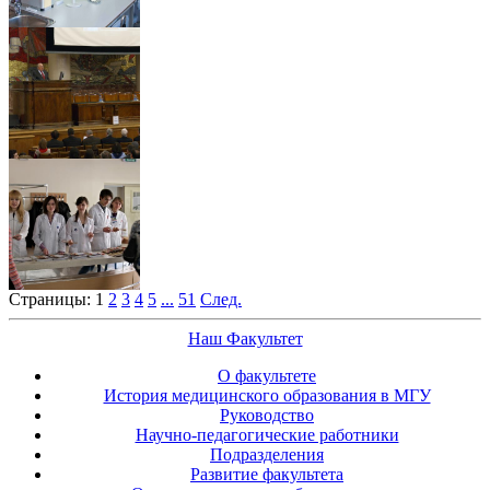
Страницы:
1
2
3
4
5
...
51
След.
Наш Факультет
О факультете
История медицинского образования в МГУ
Руководство
Научно-педагогические работники
Подразделения
Развитие факультета