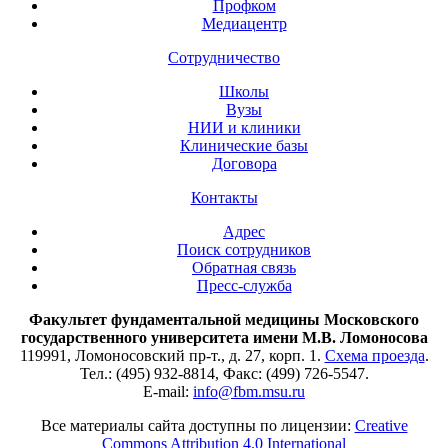
Профком
Медиацентр
Сотрудничество
Школы
Вузы
НИИ и клиники
Клинические базы
Договора
Контакты
Адрес
Поиск сотрудников
Обратная связь
Пресс-служба
Факультет фундаментальной медицины Московского
государственного университета имени М.В. Ломоносова
119991, Ломоносовский пр-т., д. 27, корп. 1.
Схема проезда
.
Тел.: (495) 932-8814, Факс: (499) 726-5547.
E-mail:
info@fbm.msu.ru
Все материалы сайта доступны по лицензии:
Creative
Commons Attribution 4.0 International