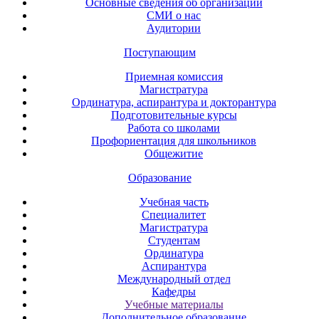
Основные сведения об организации
СМИ о нас
Аудитории
Поступающим
Приемная комиссия
Магистратура
Ординатура, аспирантура и докторантура
Подготовительные курсы
Работа со школами
Профориентация для школьников
Общежитие
Образование
Учебная часть
Специалитет
Магистратура
Студентам
Ординатура
Аспирантура
Международный отдел
Кафедры
Учебные материалы
Дополнительное образование