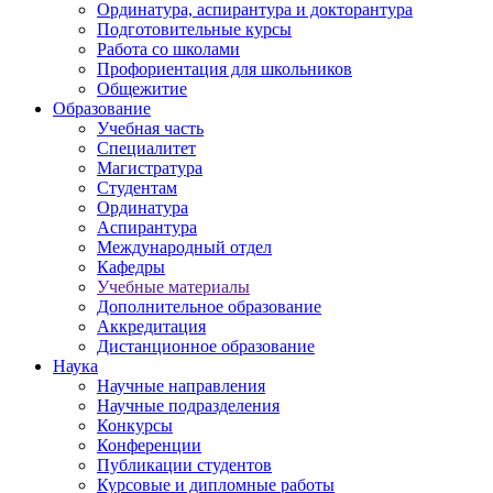
Ординатура, аспирантура и докторантура
Подготовительные курсы
Работа со школами
Профориентация для школьников
Общежитие
Образование
Учебная часть
Специалитет
Магистратура
Студентам
Ординатура
Аспирантура
Международный отдел
Кафедры
Учебные материалы
Дополнительное образование
Аккредитация
Дистанционное образование
Наука
Научные направления
Научные подразделения
Конкурсы
Конференции
Публикации студентов
Курсовые и дипломные работы