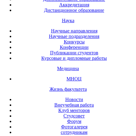
Аккредитация
Дистанционное образование
Наука
Научные направления
Научные подразделения
Конкурсы
Конференции
Публикации студентов
Курсовые и дипломные работы
Медицина
МНОЦ
Жизнь факультета
Новости
Внеучебная работа
Клуб менторов
Студсовет
Форум
Фотогалерея
сотрудникам