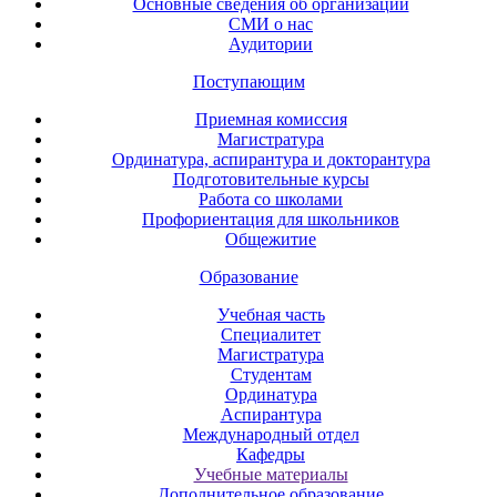
Основные сведения об организации
СМИ о нас
Аудитории
Поступающим
Приемная комиссия
Магистратура
Ординатура, аспирантура и докторантура
Подготовительные курсы
Работа со школами
Профориентация для школьников
Общежитие
Образование
Учебная часть
Специалитет
Магистратура
Студентам
Ординатура
Аспирантура
Международный отдел
Кафедры
Учебные материалы
Дополнительное образование