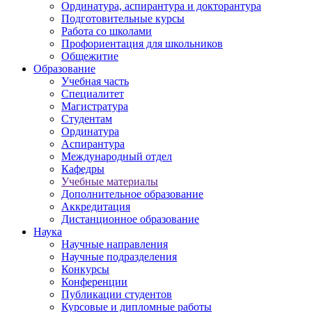
Ординатура, аспирантура и докторантура
Подготовительные курсы
Работа со школами
Профориентация для школьников
Общежитие
Образование
Учебная часть
Специалитет
Магистратура
Студентам
Ординатура
Аспирантура
Международный отдел
Кафедры
Учебные материалы
Дополнительное образование
Аккредитация
Дистанционное образование
Наука
Научные направления
Научные подразделения
Конкурсы
Конференции
Публикации студентов
Курсовые и дипломные работы