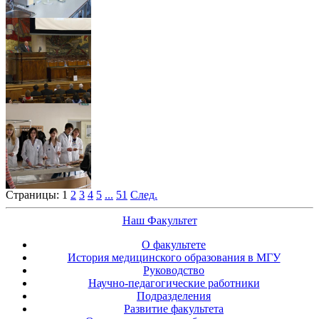
Страницы:
1
2
3
4
5
...
51
След.
Наш Факультет
О факультете
История медицинского образования в МГУ
Руководство
Научно-педагогические работники
Подразделения
Развитие факультета