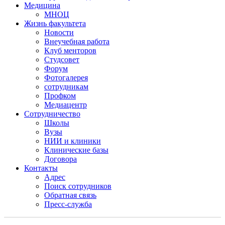
Медицина
МНОЦ
Жизнь факультета
Новости
Внеучебная работа
Клуб менторов
Студсовет
Форум
Фотогалерея
сотрудникам
Профком
Медиацентр
Сотрудничество
Школы
Вузы
НИИ и клиники
Клинические базы
Договора
Контакты
Адрес
Поиск сотрудников
Обратная связь
Пресс-служба