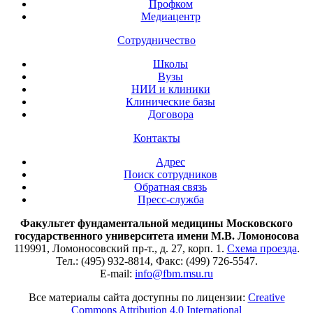
Профком
Медиацентр
Сотрудничество
Школы
Вузы
НИИ и клиники
Клинические базы
Договора
Контакты
Адрес
Поиск сотрудников
Обратная связь
Пресс-служба
Факультет фундаментальной медицины Московского
государственного университета имени М.В. Ломоносова
119991, Ломоносовский пр-т., д. 27, корп. 1.
Схема проезда
.
Тел.: (495) 932-8814, Факс: (499) 726-5547.
E-mail:
info@fbm.msu.ru
Все материалы сайта доступны по лицензии:
Creative
Commons Attribution 4.0 International