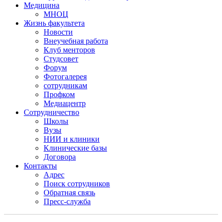
Медицина
МНОЦ
Жизнь факультета
Новости
Внеучебная работа
Клуб менторов
Студсовет
Форум
Фотогалерея
сотрудникам
Профком
Медиацентр
Сотрудничество
Школы
Вузы
НИИ и клиники
Клинические базы
Договора
Контакты
Адрес
Поиск сотрудников
Обратная связь
Пресс-служба