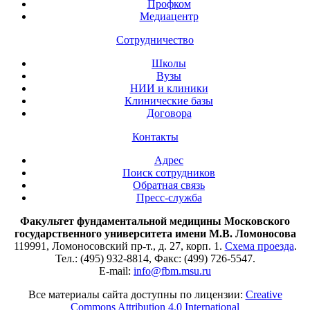
Профком
Медиацентр
Сотрудничество
Школы
Вузы
НИИ и клиники
Клинические базы
Договора
Контакты
Адрес
Поиск сотрудников
Обратная связь
Пресс-служба
Факультет фундаментальной медицины Московского
государственного университета имени М.В. Ломоносова
119991, Ломоносовский пр-т., д. 27, корп. 1.
Схема проезда
.
Тел.: (495) 932-8814, Факс: (499) 726-5547.
E-mail:
info@fbm.msu.ru
Все материалы сайта доступны по лицензии:
Creative
Commons Attribution 4.0 International