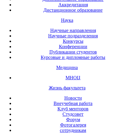
Аккредитация
Дистанционное образование
Наука
Научные направления
Научные подразделения
Конкурсы
Конференции
Публикации студентов
Курсовые и дипломные работы
Медицина
МНОЦ
Жизнь факультета
Новости
Внеучебная работа
Клуб менторов
Студсовет
Форум
Фотогалерея
сотрудникам