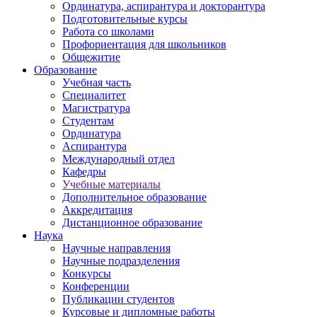
Ординатура, аспирантура и докторантура
Подготовительные курсы
Работа со школами
Профориентация для школьников
Общежитие
Образование
Учебная часть
Специалитет
Магистратура
Студентам
Ординатура
Аспирантура
Международный отдел
Кафедры
Учебные материалы
Дополнительное образование
Аккредитация
Дистанционное образование
Наука
Научные направления
Научные подразделения
Конкурсы
Конференции
Публикации студентов
Курсовые и дипломные работы