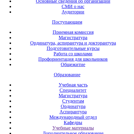
Основные сведения об организации
СМИ о нас
Аудитории
Поступающим
Приемная комиссия
Магистратура
Ординатура, аспирантура и докторантура
Подготовительные курсы
Работа со школами
Профориентация для школьников
Общежитие
Образование
Учебная часть
Специалитет
Магистратура
Студентам
Ординатура
Аспирантура
Международный отдел
Кафедры
Учебные материалы
Дополнительное образование