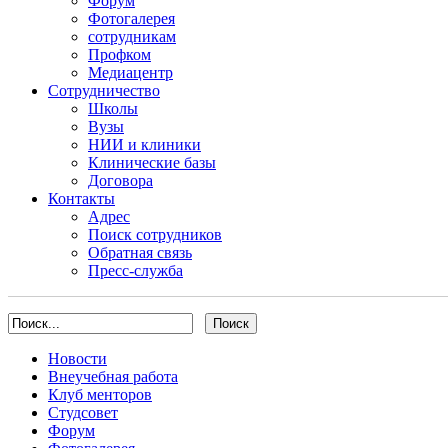
Форум
Фотогалерея
сотрудникам
Профком
Медиацентр
Сотрудничество
Школы
Вузы
НИИ и клиники
Клинические базы
Договора
Контакты
Адрес
Поиск сотрудников
Обратная связь
Пресс-служба
Новости
Внеучебная работа
Клуб менторов
Студсовет
Форум