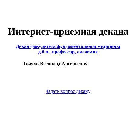
Интернет-приемная декана
Декан факультета фундаментальной медицины
д.б.н., профессор, академик
Ткачук Всеволод Арсеньевич
Задать вопрос декану