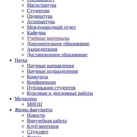
Магистратура
Студентам
Ординатура
Аспирантура
Международный отдел
Кафедры
Учебные материалы
Дополнительное образование
Аккредитация
Дистанционное образование
Наука
Научные направления
Научные подразделения
Конкурсы
Конференции
Публикации студентов
Курсовые и дипломные работы
Медицина
МНОЦ
Жизнь факультета
Новости
Внеучебная работа
Клуб менторов
Студсовет