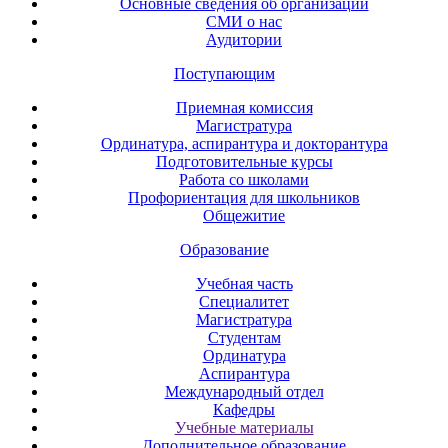
Основные сведения об организации
СМИ о нас
Аудитории
Поступающим
Приемная комиссия
Магистратура
Ординатура, аспирантура и докторантура
Подготовительные курсы
Работа со школами
Профориентация для школьников
Общежитие
Образование
Учебная часть
Специалитет
Магистратура
Студентам
Ординатура
Аспирантура
Международный отдел
Кафедры
Учебные материалы
Дополнительное образование