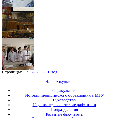
Страницы:
1
2
3
4
5
...
51
След.
Наш Факультет
О факультете
История медицинского образования в МГУ
Руководство
Научно-педагогические работники
Подразделения
Развитие факультета