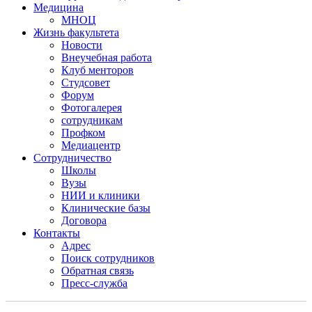
Медицина
МНОЦ
Жизнь факультета
Новости
Внеучебная работа
Клуб менторов
Студсовет
Форум
Фотогалерея
сотрудникам
Профком
Медиацентр
Сотрудничество
Школы
Вузы
НИИ и клиники
Клинические базы
Договора
Контакты
Адрес
Поиск сотрудников
Обратная связь
Пресс-служба