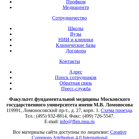
Профком
Медиацентр
Сотрудничество
Школы
Вузы
НИИ и клиники
Клинические базы
Договора
Контакты
Адрес
Поиск сотрудников
Обратная связь
Пресс-служба
Факультет фундаментальной медицины Московского
государственного университета имени М.В. Ломоносова
119991, Ломоносовский пр-т., д. 27, корп. 1.
Схема проезда
.
Тел.: (495) 932-8814, Факс: (499) 726-5547.
E-mail:
info@fbm.msu.ru
Все материалы сайта доступны по лицензии:
Creative
Commons Attribution 4.0 International