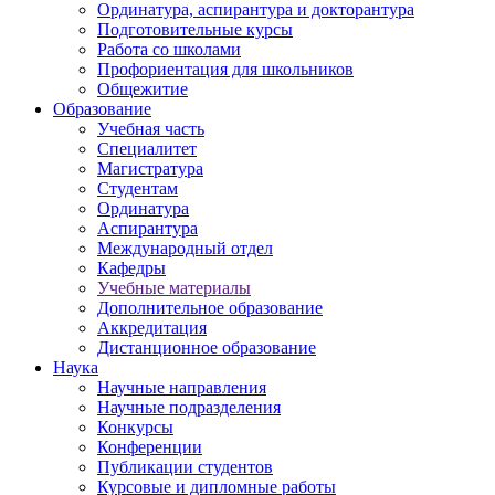
Ординатура, аспирантура и докторантура
Подготовительные курсы
Работа со школами
Профориентация для школьников
Общежитие
Образование
Учебная часть
Специалитет
Магистратура
Студентам
Ординатура
Аспирантура
Международный отдел
Кафедры
Учебные материалы
Дополнительное образование
Аккредитация
Дистанционное образование
Наука
Научные направления
Научные подразделения
Конкурсы
Конференции
Публикации студентов
Курсовые и дипломные работы