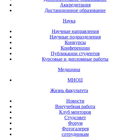
Аккредитация
Дистанционное образование
Наука
Научные направления
Научные подразделения
Конкурсы
Конференции
Публикации студентов
Курсовые и дипломные работы
Медицина
МНОЦ
Жизнь факультета
Новости
Внеучебная работа
Клуб менторов
Студсовет
Форум
Фотогалерея
сотрудникам