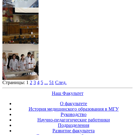
Страницы:
1
2
3
4
5
...
51
След.
Наш Факультет
О факультете
История медицинского образования в МГУ
Руководство
Научно-педагогические работники
Подразделения
Развитие факультета