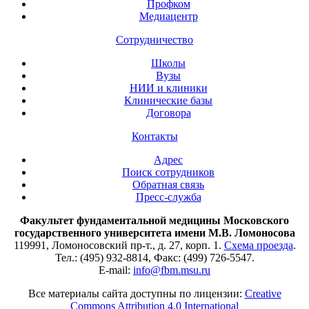
Профком
Медиацентр
Сотрудничество
Школы
Вузы
НИИ и клиники
Клинические базы
Договора
Контакты
Адрес
Поиск сотрудников
Обратная связь
Пресс-служба
Факультет фундаментальной медицины Московского
государственного университета имени М.В. Ломоносова
119991, Ломоносовский пр-т., д. 27, корп. 1.
Схема проезда
.
Тел.: (495) 932-8814, Факс: (499) 726-5547.
E-mail:
info@fbm.msu.ru
Все материалы сайта доступны по лицензии:
Creative
Commons Attribution 4.0 International