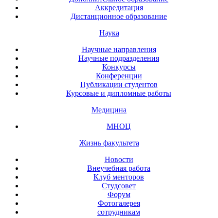
Аккредитация
Дистанционное образование
Наука
Научные направления
Научные подразделения
Конкурсы
Конференции
Публикации студентов
Курсовые и дипломные работы
Медицина
МНОЦ
Жизнь факультета
Новости
Внеучебная работа
Клуб менторов
Студсовет
Форум
Фотогалерея
сотрудникам