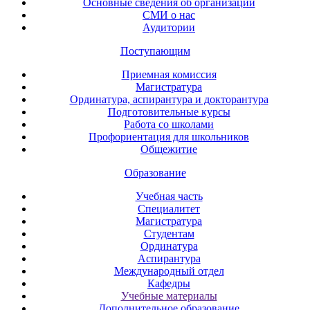
Основные сведения об организации
СМИ о нас
Аудитории
Поступающим
Приемная комиссия
Магистратура
Ординатура, аспирантура и докторантура
Подготовительные курсы
Работа со школами
Профориентация для школьников
Общежитие
Образование
Учебная часть
Специалитет
Магистратура
Студентам
Ординатура
Аспирантура
Международный отдел
Кафедры
Учебные материалы
Дополнительное образование