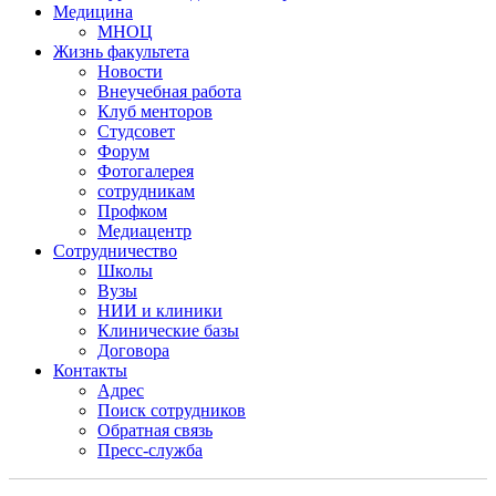
Медицина
МНОЦ
Жизнь факультета
Новости
Внеучебная работа
Клуб менторов
Студсовет
Форум
Фотогалерея
сотрудникам
Профком
Медиацентр
Сотрудничество
Школы
Вузы
НИИ и клиники
Клинические базы
Договора
Контакты
Адрес
Поиск сотрудников
Обратная связь
Пресс-служба