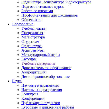
Ординатура, аспирантура и докторантура
Подготовительные курсы
Работа со школами
Профориентация для школьников
Общежитие
Образование
Учебная часть
Специалитет
Магистратура
Студентам
Ординатура
Аспирантура
Международный отдел
Кафедры
Учебные материалы
Дополнительное образование
Аккредитация
Дистанционное образование
Наука
Научные направления
Научные подразделения
Конкурсы
Конференции
Публикации студентов
Курсовые и дипломные работы