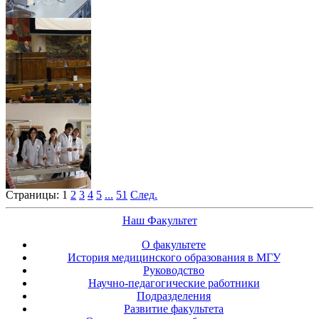
Страницы:
1
2
3
4
5
...
51
След.
Наш Факультет
О факультете
История медицинского образования в МГУ
Руководство
Научно-педагогические работники
Подразделения
Развитие факультета