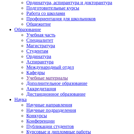
Ординатура, аспирантура и докторантура
Подготовительные курсы
Работа со школами
Профориентация для школьников
Общежитие
Образование
Учебная часть
Специалитет
Магистратура
Студентам
Ординатура
Аспирантура
Международный отдел
Кафедры
Учебные материалы
Дополнительное образование
Аккредитация
Дистанционное образование
Наука
Научные направления
Научные подразделения
Конкурсы
Конференции
Публикации студентов
Курсовые и дипломные работы