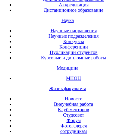
Аккредитация
Дистанционное образование
Наука
Научные направления
Научные подразделения
Конкурсы
Конференции
Публикации студентов
Курсовые и дипломные работы
Медицина
МНОЦ
Жизнь факультета
Новости
Внеучебная работа
Клуб менторов
Студсовет
Форум
Фотогалерея
сотрудникам