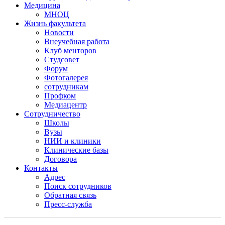
Медицина
МНОЦ
Жизнь факультета
Новости
Внеучебная работа
Клуб менторов
Студсовет
Форум
Фотогалерея
сотрудникам
Профком
Медиацентр
Сотрудничество
Школы
Вузы
НИИ и клиники
Клинические базы
Договора
Контакты
Адрес
Поиск сотрудников
Обратная связь
Пресс-служба