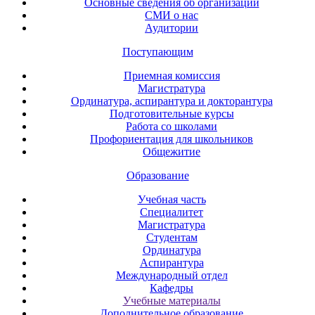
Основные сведения об организации
СМИ о нас
Аудитории
Поступающим
Приемная комиссия
Магистратура
Ординатура, аспирантура и докторантура
Подготовительные курсы
Работа со школами
Профориентация для школьников
Общежитие
Образование
Учебная часть
Специалитет
Магистратура
Студентам
Ординатура
Аспирантура
Международный отдел
Кафедры
Учебные материалы
Дополнительное образование