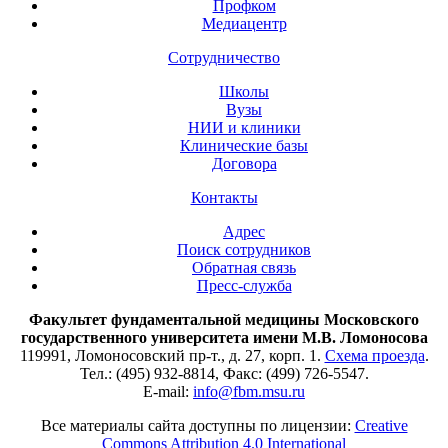
Профком
Медиацентр
Сотрудничество
Школы
Вузы
НИИ и клиники
Клинические базы
Договора
Контакты
Адрес
Поиск сотрудников
Обратная связь
Пресс-служба
Факультет фундаментальной медицины Московского
государственного университета имени М.В. Ломоносова
119991, Ломоносовский пр-т., д. 27, корп. 1.
Схема проезда
.
Тел.: (495) 932-8814, Факс: (499) 726-5547.
E-mail:
info@fbm.msu.ru
Все материалы сайта доступны по лицензии:
Creative
Commons Attribution 4.0 International