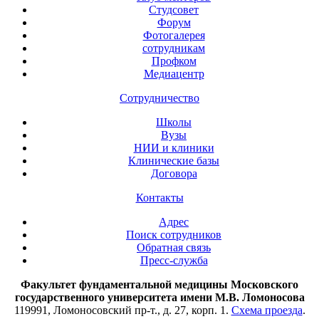
Студсовет
Форум
Фотогалерея
сотрудникам
Профком
Медиацентр
Сотрудничество
Школы
Вузы
НИИ и клиники
Клинические базы
Договора
Контакты
Адрес
Поиск сотрудников
Обратная связь
Пресс-служба
Факультет фундаментальной медицины Московского
государственного университета имени М.В. Ломоносова
119991, Ломоносовский пр-т., д. 27, корп. 1.
Схема проезда
.