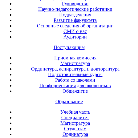
Руководство
Научно-педагогические работники
Подразделения
Развитие факультета
Основные сведения об организации
СМИ о нас
Аудитории
Поступающим
Приемная комиссия
Магистратура
Ординатура, аспирантура и докторантура
Подготовительные курсы
Работа со школами
Профориентация для школьников
Общежитие
Образование
Учебная часть
Специалитет
Магистратура
Студентам
Ординатура