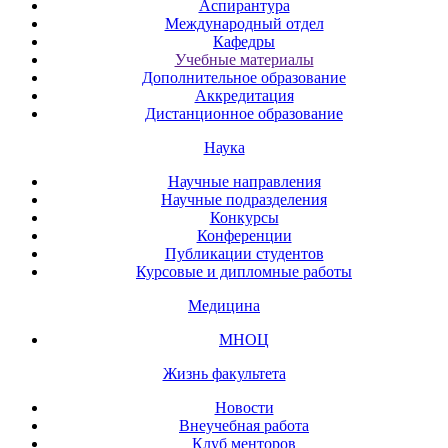
Аспирантура
Международный отдел
Кафедры
Учебные материалы
Дополнительное образование
Аккредитация
Дистанционное образование
Наука
Научные направления
Научные подразделения
Конкурсы
Конференции
Публикации студентов
Курсовые и дипломные работы
Медицина
МНОЦ
Жизнь факультета
Новости
Внеучебная работа
Клуб менторов