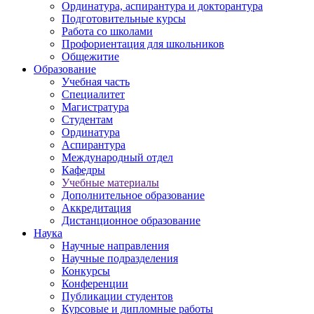
Ординатура, аспирантура и докторантура
Подготовительные курсы
Работа со школами
Профориентация для школьников
Общежитие
Образование
Учебная часть
Специалитет
Магистратура
Студентам
Ординатура
Аспирантура
Международный отдел
Кафедры
Учебные материалы
Дополнительное образование
Аккредитация
Дистанционное образование
Наука
Научные направления
Научные подразделения
Конкурсы
Конференции
Публикации студентов
Курсовые и дипломные работы