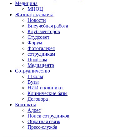
Медицина
МНОЦ
Жизнь факультета
Новости
Внеучебная работа
Клуб менторов
Студсовет
Форум
Фотогалерея
сотрудникам
Профком
Медиацентр
Сотрудничество
Школы
Вузы
НИИ и клиники
Клинические базы
Договора
Контакты
Адрес
Поиск сотрудников
Обратная связь
Пресс-служба