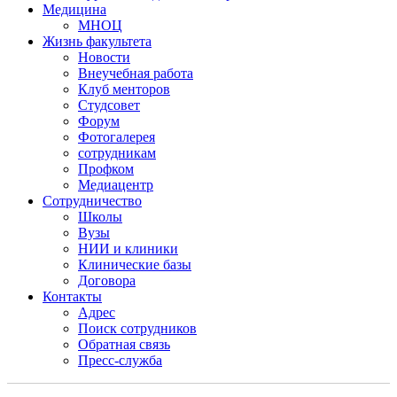
Медицина
МНОЦ
Жизнь факультета
Новости
Внеучебная работа
Клуб менторов
Студсовет
Форум
Фотогалерея
сотрудникам
Профком
Медиацентр
Сотрудничество
Школы
Вузы
НИИ и клиники
Клинические базы
Договора
Контакты
Адрес
Поиск сотрудников
Обратная связь
Пресс-служба