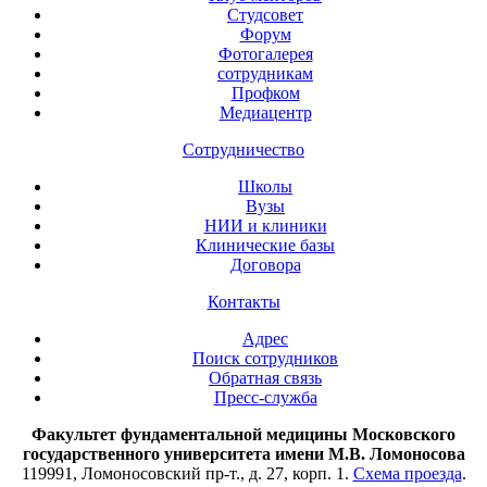
Студсовет
Форум
Фотогалерея
сотрудникам
Профком
Медиацентр
Сотрудничество
Школы
Вузы
НИИ и клиники
Клинические базы
Договора
Контакты
Адрес
Поиск сотрудников
Обратная связь
Пресс-служба
Факультет фундаментальной медицины Московского
государственного университета имени М.В. Ломоносова
119991, Ломоносовский пр-т., д. 27, корп. 1.
Схема проезда
.