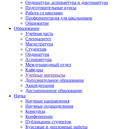
Ординатура, аспирантура и докторантура
Подготовительные курсы
Работа со школами
Профориентация для школьников
Общежитие
Образование
Учебная часть
Специалитет
Магистратура
Студентам
Ординатура
Аспирантура
Международный отдел
Кафедры
Учебные материалы
Дополнительное образование
Аккредитация
Дистанционное образование
Наука
Научные направления
Научные подразделения
Конкурсы
Конференции
Публикации студентов
Курсовые и дипломные работы