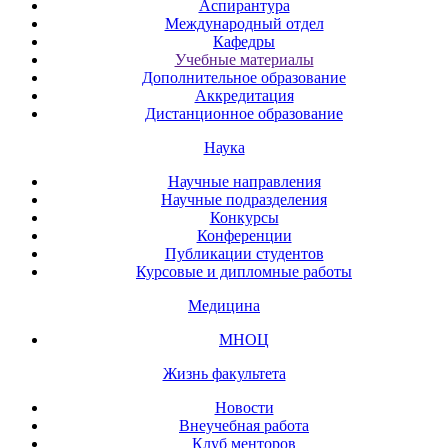
Аспирантура
Международный отдел
Кафедры
Учебные материалы
Дополнительное образование
Аккредитация
Дистанционное образование
Наука
Научные направления
Научные подразделения
Конкурсы
Конференции
Публикации студентов
Курсовые и дипломные работы
Медицина
МНОЦ
Жизнь факультета
Новости
Внеучебная работа
Клуб менторов