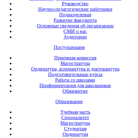
Руководство
Научно-педагогические работники
Подразделения
Развитие факультета
Основные сведения об организации
СМИ о нас
Аудитории
Поступающим
Приемная комиссия
Магистратура
Ординатура, аспирантура и докторантура
Подготовительные курсы
Работа со школами
Профориентация для школьников
Общежитие
Образование
Учебная часть
Специалитет
Магистратура
Студентам
Ординатура