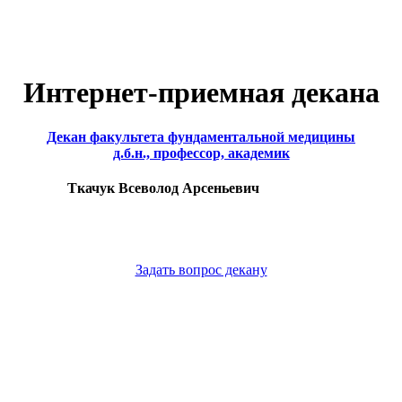
Интернет-приемная декана
Декан факультета фундаментальной медицины
д.б.н., профессор, академик
Ткачук Всеволод Арсеньевич
Задать вопрос декану