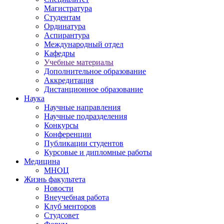
Магистратура
Студентам
Ординатура
Аспирантура
Международный отдел
Кафедры
Учебные материалы
Дополнительное образование
Аккредитация
Дистанционное образование
Наука
Научные направления
Научные подразделения
Конкурсы
Конференции
Публикации студентов
Курсовые и дипломные работы
Медицина
МНОЦ
Жизнь факультета
Новости
Внеучебная работа
Клуб менторов
Студсовет