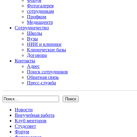
Форум
Фотогалерея
сотрудникам
Профком
Медиацентр
Сотрудничество
Школы
Вузы
НИИ и клиники
Клинические базы
Договора
Контакты
Адрес
Поиск сотрудников
Обратная связь
Пресс-служба
Новости
Внеучебная работа
Клуб менторов
Студсовет
Форум