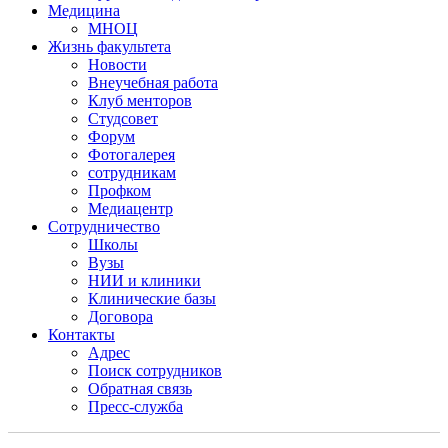
Медицина
МНОЦ
Жизнь факультета
Новости
Внеучебная работа
Клуб менторов
Студсовет
Форум
Фотогалерея
сотрудникам
Профком
Медиацентр
Сотрудничество
Школы
Вузы
НИИ и клиники
Клинические базы
Договора
Контакты
Адрес
Поиск сотрудников
Обратная связь
Пресс-служба