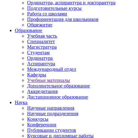
Ординатура, аспирантура и докторантура
Подготовительные курсы
Работа со школами
Профориентация для школьников
Общежитие
Образование
Учебная часть
Специалитет
Магистратура
Студентам
Ординатура
Аспирантура
Международный отдел
Кафедры
Учебные материалы
Дополнительное образование
Аккредитация
Дистанционное образование
Наука
Научные направления
Научные подразделения
Конкурсы
Конференции
Публикации студентов
Курсовые и дипломные работы