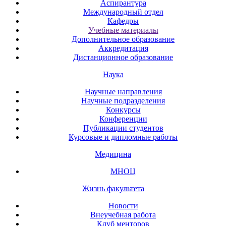
Аспирантура
Международный отдел
Кафедры
Учебные материалы
Дополнительное образование
Аккредитация
Дистанционное образование
Наука
Научные направления
Научные подразделения
Конкурсы
Конференции
Публикации студентов
Курсовые и дипломные работы
Медицина
МНОЦ
Жизнь факультета
Новости
Внеучебная работа
Клуб менторов