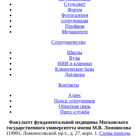
Студсовет
Форум
Фотогалерея
сотрудникам
Профком
Медиацентр
Сотрудничество
Школы
Вузы
НИИ и клиники
Клинические базы
Договора
Контакты
Адрес
Поиск сотрудников
Обратная связь
Пресс-служба
Факультет фундаментальной медицины Московского
государственного университета имени М.В. Ломоносова
119991, Ломоносовский пр-т., д. 27, корп. 1.
Схема проезда
.