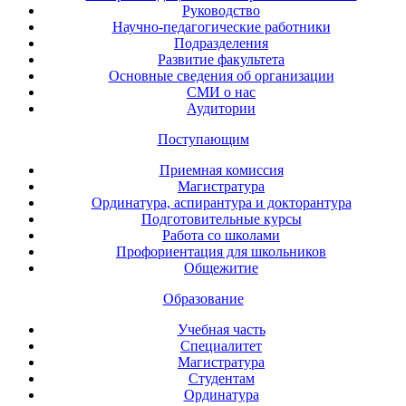
Руководство
Научно-педагогические работники
Подразделения
Развитие факультета
Основные сведения об организации
СМИ о нас
Аудитории
Поступающим
Приемная комиссия
Магистратура
Ординатура, аспирантура и докторантура
Подготовительные курсы
Работа со школами
Профориентация для школьников
Общежитие
Образование
Учебная часть
Специалитет
Магистратура
Студентам
Ординатура