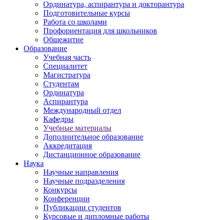
Ординатура, аспирантура и докторантура
Подготовительные курсы
Работа со школами
Профориентация для школьников
Общежитие
Образование
Учебная часть
Специалитет
Магистратура
Студентам
Ординатура
Аспирантура
Международный отдел
Кафедры
Учебные материалы
Дополнительное образование
Аккредитация
Дистанционное образование
Наука
Научные направления
Научные подразделения
Конкурсы
Конференции
Публикации студентов
Курсовые и дипломные работы