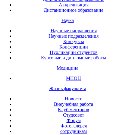
Аккредитация
Дистанционное образование
Наука
Научные направления
Научные подразделения
Конкурсы
Конференции
Публикации студентов
Курсовые и дипломные работы
Медицина
МНОЦ
Жизнь факультета
Новости
Внеучебная работа
Клуб менторов
Студсовет
Форум
Фотогалерея
сотрудникам