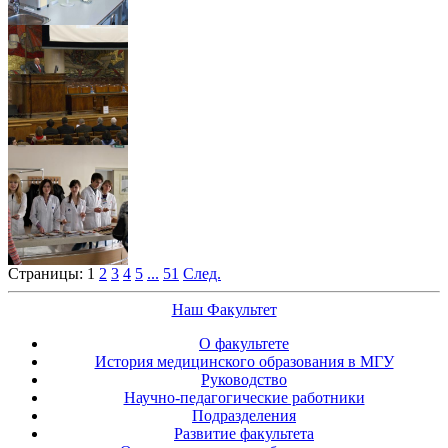
Страницы:
1
2
3
4
5
...
51
След.
Наш Факультет
О факультете
История медицинского образования в МГУ
Руководство
Научно-педагогические работники
Подразделения
Развитие факультета