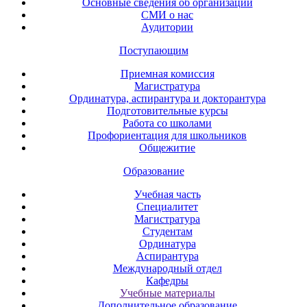
Основные сведения об организации
СМИ о нас
Аудитории
Поступающим
Приемная комиссия
Магистратура
Ординатура, аспирантура и докторантура
Подготовительные курсы
Работа со школами
Профориентация для школьников
Общежитие
Образование
Учебная часть
Специалитет
Магистратура
Студентам
Ординатура
Аспирантура
Международный отдел
Кафедры
Учебные материалы
Дополнительное образование