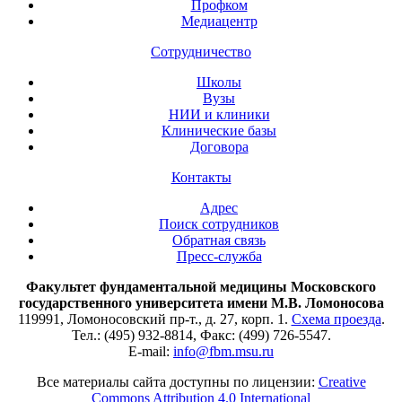
Профком
Медиацентр
Сотрудничество
Школы
Вузы
НИИ и клиники
Клинические базы
Договора
Контакты
Адрес
Поиск сотрудников
Обратная связь
Пресс-служба
Факультет фундаментальной медицины Московского
государственного университета имени М.В. Ломоносова
119991, Ломоносовский пр-т., д. 27, корп. 1.
Схема проезда
.
Тел.: (495) 932-8814, Факс: (499) 726-5547.
E-mail:
info@fbm.msu.ru
Все материалы сайта доступны по лицензии:
Creative
Commons Attribution 4.0 International