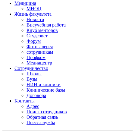
Медицина
МНОЦ
Жизнь факультета
Новости
Внеучебная работа
Клуб менторов
Студсовет
Форум
Фотогалерея
сотрудникам
Профком
Медиацентр
Сотрудничество
Школы
Вузы
НИИ и клиники
Клинические базы
Договора
Контакты
Адрес
Поиск сотрудников
Обратная связь
Пресс-служба