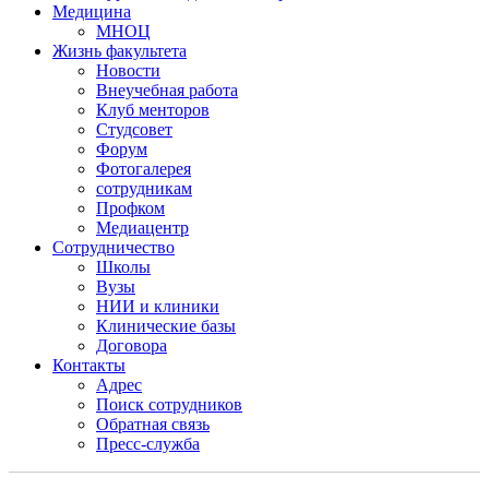
Медицина
МНОЦ
Жизнь факультета
Новости
Внеучебная работа
Клуб менторов
Студсовет
Форум
Фотогалерея
сотрудникам
Профком
Медиацентр
Сотрудничество
Школы
Вузы
НИИ и клиники
Клинические базы
Договора
Контакты
Адрес
Поиск сотрудников
Обратная связь
Пресс-служба