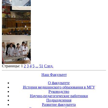
Страницы:
1
2
3
4
5
...
51
След.
Наш Факультет
О факультете
История медицинского образования в МГУ
Руководство
Научно-педагогические работники
Подразделения
Развитие факультета