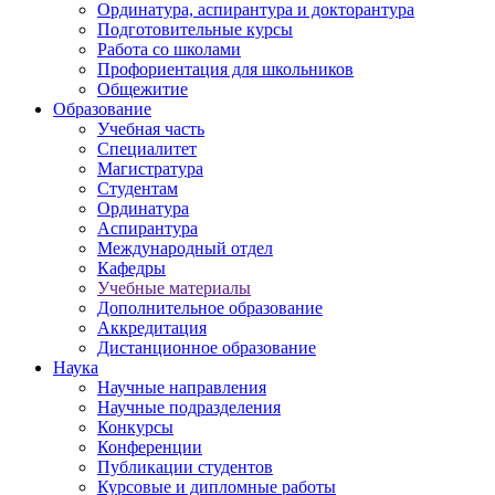
Ординатура, аспирантура и докторантура
Подготовительные курсы
Работа со школами
Профориентация для школьников
Общежитие
Образование
Учебная часть
Специалитет
Магистратура
Студентам
Ординатура
Аспирантура
Международный отдел
Кафедры
Учебные материалы
Дополнительное образование
Аккредитация
Дистанционное образование
Наука
Научные направления
Научные подразделения
Конкурсы
Конференции
Публикации студентов
Курсовые и дипломные работы