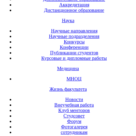
Аккредитация
Дистанционное образование
Наука
Научные направления
Научные подразделения
Конкурсы
Конференции
Публикации студентов
Курсовые и дипломные работы
Медицина
МНОЦ
Жизнь факультета
Новости
Внеучебная работа
Клуб менторов
Студсовет
Форум
Фотогалерея
сотрудникам