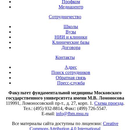
Профком
Медиацентр
Сотрудничество
Школы
Вузы
НИИ и клиники
Клинические базы
Договора
Контакты
Адрес
Поиск сотрудников
Обратная связь
Пресс-служба
Факультет фундаментальной медицины Московского
государственного университета имени М.В. Ломоносова
119991, Ломоносовский пр-т., д. 27, корп. 1.
Схема проезда
.
Тел.: (495) 932-8814, Факс: (499) 726-5547.
E-mail:
info@fbm.msu.ru
Все материалы сайта доступны по лицензии:
Creative
Commons Attribution 4.0 International