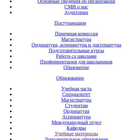
Основные сведения об организации
СМИ о нас
Аудитории
Поступающим
Приемная комиссия
Магистратура
Ординатура, аспирантура и докторантура
Подготовительные курсы
Работа со школами
Профориентация для школьников
Общежитие
Образование
Учебная часть
Специалитет
Магистратура
Студентам
Ординатура
Аспирантура
Международный отдел
Кафедры
Учебные материалы
Дополнительное образование