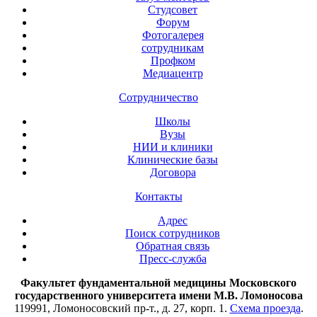
Студсовет
Форум
Фотогалерея
сотрудникам
Профком
Медиацентр
Сотрудничество
Школы
Вузы
НИИ и клиники
Клинические базы
Договора
Контакты
Адрес
Поиск сотрудников
Обратная связь
Пресс-служба
Факультет фундаментальной медицины Московского
государственного университета имени М.В. Ломоносова
119991, Ломоносовский пр-т., д. 27, корп. 1.
Схема проезда
.