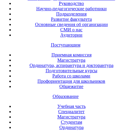
Руководство
Научно-педагогические работники
Подразделения
Развитие факультета
Основные сведения об организации
СМИ о нас
Аудитории
Поступающим
Приемная комиссия
Магистратура
Ординатура, аспирантура и докторантура
Подготовительные курсы
Работа со школами
Профориентация для школьников
Общежитие
Образование
Учебная часть
Специалитет
Магистратура
Студентам
Ординатура