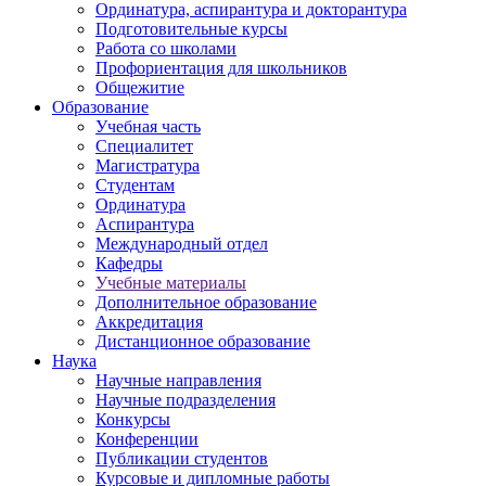
Ординатура, аспирантура и докторантура
Подготовительные курсы
Работа со школами
Профориентация для школьников
Общежитие
Образование
Учебная часть
Специалитет
Магистратура
Студентам
Ординатура
Аспирантура
Международный отдел
Кафедры
Учебные материалы
Дополнительное образование
Аккредитация
Дистанционное образование
Наука
Научные направления
Научные подразделения
Конкурсы
Конференции
Публикации студентов
Курсовые и дипломные работы