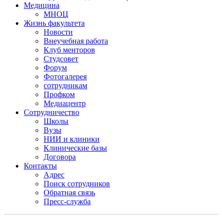
Медицина
МНОЦ
Жизнь факультета
Новости
Внеучебная работа
Клуб менторов
Студсовет
Форум
Фотогалерея
сотрудникам
Профком
Медиацентр
Сотрудничество
Школы
Вузы
НИИ и клиники
Клинические базы
Договора
Контакты
Адрес
Поиск сотрудников
Обратная связь
Пресс-служба