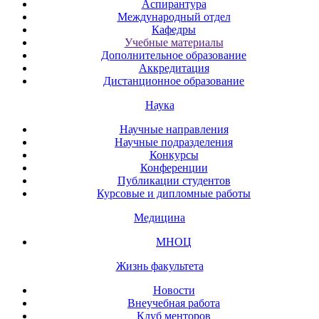
Аспирантура
Международный отдел
Кафедры
Учебные материалы
Дополнительное образование
Аккредитация
Дистанционное образование
Наука
Научные направления
Научные подразделения
Конкурсы
Конференции
Публикации студентов
Курсовые и дипломные работы
Медицина
МНОЦ
Жизнь факультета
Новости
Внеучебная работа
Клуб менторов