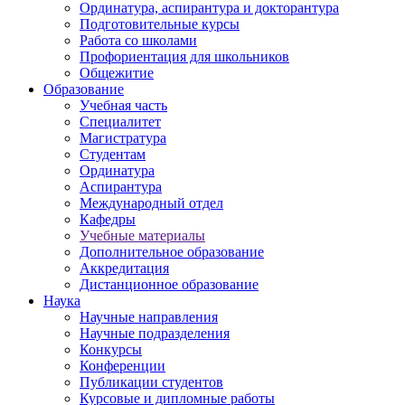
Ординатура, аспирантура и докторантура
Подготовительные курсы
Работа со школами
Профориентация для школьников
Общежитие
Образование
Учебная часть
Специалитет
Магистратура
Студентам
Ординатура
Аспирантура
Международный отдел
Кафедры
Учебные материалы
Дополнительное образование
Аккредитация
Дистанционное образование
Наука
Научные направления
Научные подразделения
Конкурсы
Конференции
Публикации студентов
Курсовые и дипломные работы