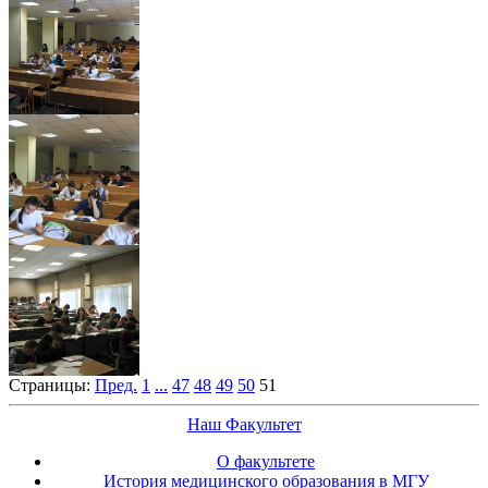
Страницы:
Пред.
1
...
47
48
49
50
51
Наш Факультет
О факультете
История медицинского образования в МГУ