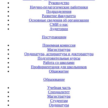
Руководство
Научно-педагогические работники
Подразделения
Развитие факультета
Основные сведения об организации
СМИ о нас
Аудитории
Поступающим
Приемная комиссия
Магистратура
Ординатура, аспирантура и докторантура
Подготовительные курсы
Работа со школами
Профориентация для школьников
Общежитие
Образование
Учебная часть
Специалитет
Магистратура
Студентам
Ординатура