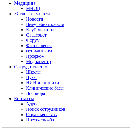
Медицина
МНОЦ
Жизнь факультета
Новости
Внеучебная работа
Клуб менторов
Студсовет
Форум
Фотогалерея
сотрудникам
Профком
Медиацентр
Сотрудничество
Школы
Вузы
НИИ и клиники
Клинические базы
Договора
Контакты
Адрес
Поиск сотрудников
Обратная связь
Пресс-служба