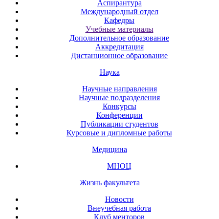
Аспирантура
Международный отдел
Кафедры
Учебные материалы
Дополнительное образование
Аккредитация
Дистанционное образование
Наука
Научные направления
Научные подразделения
Конкурсы
Конференции
Публикации студентов
Курсовые и дипломные работы
Медицина
МНОЦ
Жизнь факультета
Новости
Внеучебная работа
Клуб менторов