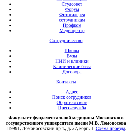
Студсовет
Форум
Фотогалерея
сотрудникам
Профком
Медиацентр
Сотрудничество
Школы
Вузы
НИИ и клиники
Клинические базы
Договора
Контакты
Адрес
Поиск сотрудников
Обратная связь
Пресс-служба
Факультет фундаментальной медицины Московского
государственного университета имени М.В. Ломоносова
119991, Ломоносовский пр-т., д. 27, корп. 1.
Схема проезда
.