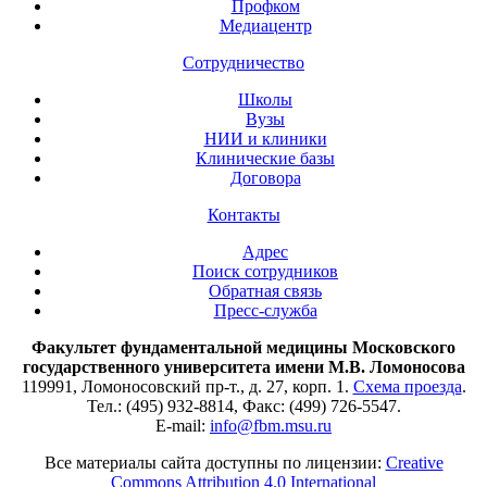
Профком
Медиацентр
Сотрудничество
Школы
Вузы
НИИ и клиники
Клинические базы
Договора
Контакты
Адрес
Поиск сотрудников
Обратная связь
Пресс-служба
Факультет фундаментальной медицины Московского
государственного университета имени М.В. Ломоносова
119991, Ломоносовский пр-т., д. 27, корп. 1.
Схема проезда
.
Тел.: (495) 932-8814, Факс: (499) 726-5547.
E-mail:
info@fbm.msu.ru
Все материалы сайта доступны по лицензии:
Creative
Commons Attribution 4.0 International