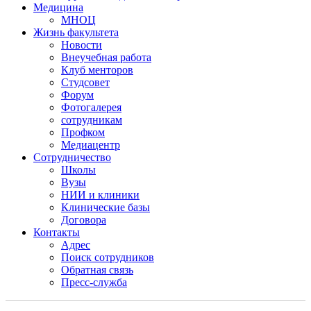
Медицина
МНОЦ
Жизнь факультета
Новости
Внеучебная работа
Клуб менторов
Студсовет
Форум
Фотогалерея
сотрудникам
Профком
Медиацентр
Сотрудничество
Школы
Вузы
НИИ и клиники
Клинические базы
Договора
Контакты
Адрес
Поиск сотрудников
Обратная связь
Пресс-служба