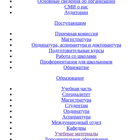
Основные сведения об организации
СМИ о нас
Аудитории
Поступающим
Приемная комиссия
Магистратура
Ординатура, аспирантура и докторантура
Подготовительные курсы
Работа со школами
Профориентация для школьников
Общежитие
Образование
Учебная часть
Специалитет
Магистратура
Студентам
Ординатура
Аспирантура
Международный отдел
Кафедры
Учебные материалы
Дополнительное образование