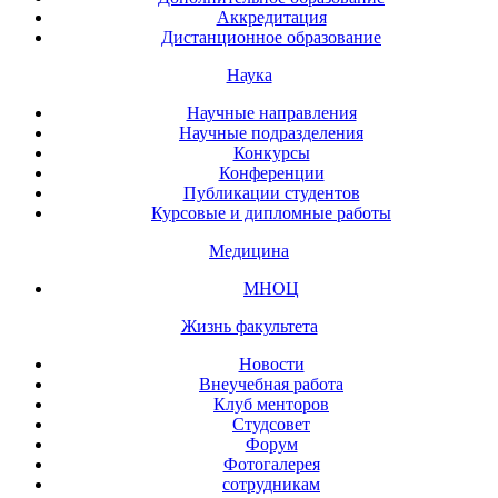
Аккредитация
Дистанционное образование
Наука
Научные направления
Научные подразделения
Конкурсы
Конференции
Публикации студентов
Курсовые и дипломные работы
Медицина
МНОЦ
Жизнь факультета
Новости
Внеучебная работа
Клуб менторов
Студсовет
Форум
Фотогалерея
сотрудникам