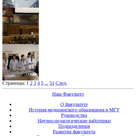
Страницы:
1
2
3
4
5
...
51
След.
Наш Факультет
О факультете
История медицинского образования в МГУ
Руководство
Научно-педагогические работники
Подразделения
Развитие факультета