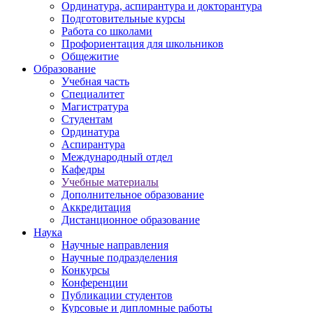
Ординатура, аспирантура и докторантура
Подготовительные курсы
Работа со школами
Профориентация для школьников
Общежитие
Образование
Учебная часть
Специалитет
Магистратура
Студентам
Ординатура
Аспирантура
Международный отдел
Кафедры
Учебные материалы
Дополнительное образование
Аккредитация
Дистанционное образование
Наука
Научные направления
Научные подразделения
Конкурсы
Конференции
Публикации студентов
Курсовые и дипломные работы