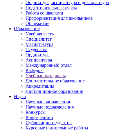
Ординатура, аспирантура и докторантура
Подготовительные курсы
Работа со школами
Профориентация для школьников
Общежитие
Образование
Учебная часть
Специалитет
Магистратура
Студентам
Ординатура
Аспирантура
Международный отдел
Кафедры
Учебные материалы
Дополнительное образование
Аккредитация
Дистанционное образование
Наука
Научные направления
Научные подразделения
Конкурсы
Конференции
Публикации студентов
Курсовые и дипломные работы