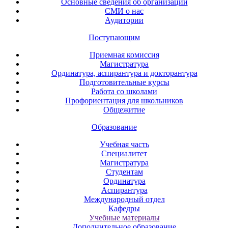
Основные сведения об организации
СМИ о нас
Аудитории
Поступающим
Приемная комиссия
Магистратура
Ординатура, аспирантура и докторантура
Подготовительные курсы
Работа со школами
Профориентация для школьников
Общежитие
Образование
Учебная часть
Специалитет
Магистратура
Студентам
Ординатура
Аспирантура
Международный отдел
Кафедры
Учебные материалы
Дополнительное образование