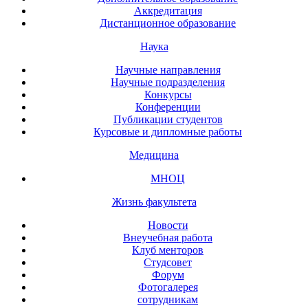
Аккредитация
Дистанционное образование
Наука
Научные направления
Научные подразделения
Конкурсы
Конференции
Публикации студентов
Курсовые и дипломные работы
Медицина
МНОЦ
Жизнь факультета
Новости
Внеучебная работа
Клуб менторов
Студсовет
Форум
Фотогалерея
сотрудникам