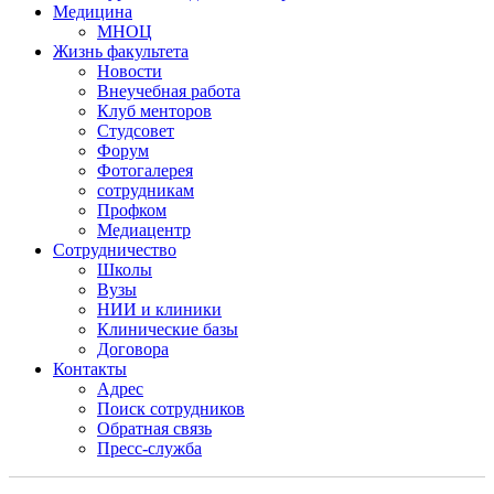
Медицина
МНОЦ
Жизнь факультета
Новости
Внеучебная работа
Клуб менторов
Студсовет
Форум
Фотогалерея
сотрудникам
Профком
Медиацентр
Сотрудничество
Школы
Вузы
НИИ и клиники
Клинические базы
Договора
Контакты
Адрес
Поиск сотрудников
Обратная связь
Пресс-служба