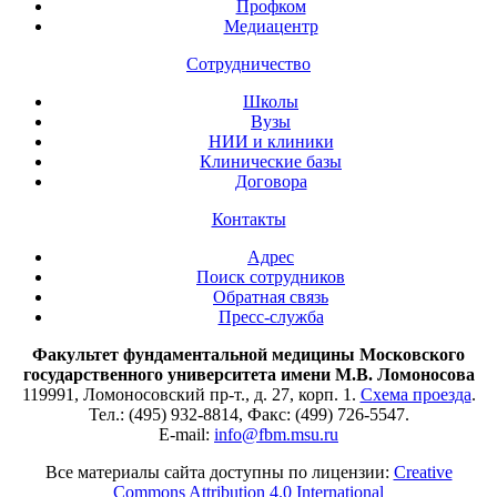
Профком
Медиацентр
Сотрудничество
Школы
Вузы
НИИ и клиники
Клинические базы
Договора
Контакты
Адрес
Поиск сотрудников
Обратная связь
Пресс-служба
Факультет фундаментальной медицины Московского
государственного университета имени М.В. Ломоносова
119991, Ломоносовский пр-т., д. 27, корп. 1.
Схема проезда
.
Тел.: (495) 932-8814, Факс: (499) 726-5547.
E-mail:
info@fbm.msu.ru
Все материалы сайта доступны по лицензии:
Creative
Commons Attribution 4.0 International