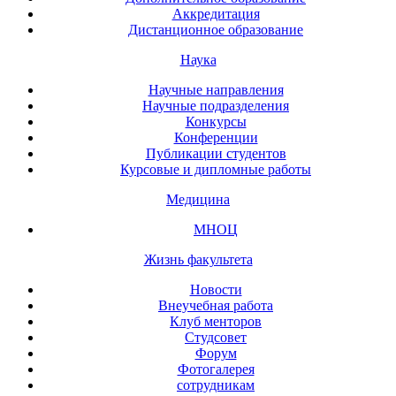
Аккредитация
Дистанционное образование
Наука
Научные направления
Научные подразделения
Конкурсы
Конференции
Публикации студентов
Курсовые и дипломные работы
Медицина
МНОЦ
Жизнь факультета
Новости
Внеучебная работа
Клуб менторов
Студсовет
Форум
Фотогалерея
сотрудникам