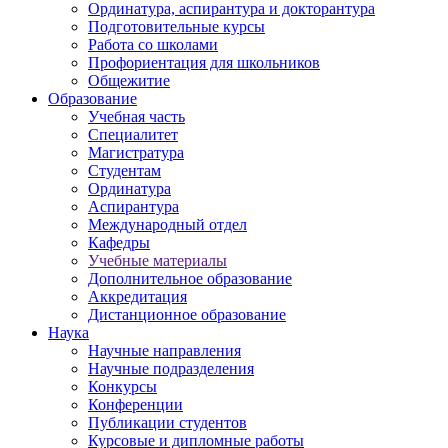
Ординатура, аспирантура и докторантура
Подготовительные курсы
Работа со школами
Профориентация для школьников
Общежитие
Образование
Учебная часть
Специалитет
Магистратура
Студентам
Ординатура
Аспирантура
Международный отдел
Кафедры
Учебные материалы
Дополнительное образование
Аккредитация
Дистанционное образование
Наука
Научные направления
Научные подразделения
Конкурсы
Конференции
Публикации студентов
Курсовые и дипломные работы