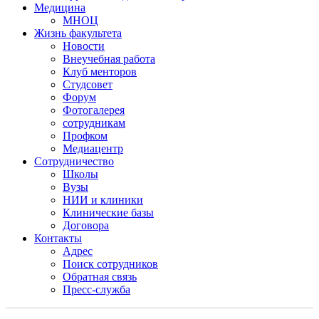
Медицина
МНОЦ
Жизнь факультета
Новости
Внеучебная работа
Клуб менторов
Студсовет
Форум
Фотогалерея
сотрудникам
Профком
Медиацентр
Сотрудничество
Школы
Вузы
НИИ и клиники
Клинические базы
Договора
Контакты
Адрес
Поиск сотрудников
Обратная связь
Пресс-служба