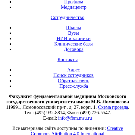
Профком
Медиацентр
Сотрудничество
Школы
Вузы
НИИ и клиники
Клинические базы
Договора
Контакты
Адрес
Поиск сотрудников
Обратная связь
Пресс-служба
Факультет фундаментальной медицины Московского
государственного университета имени М.В. Ломоносова
119991, Ломоносовский пр-т., д. 27, корп. 1.
Схема проезда
.
Тел.: (495) 932-8814, Факс: (499) 726-5547.
E-mail:
info@fbm.msu.ru
Все материалы сайта доступны по лицензии:
Creative
Commons Attribution 4.0 International