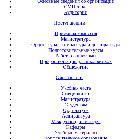
Основные сведения об организации
СМИ о нас
Аудитории
Поступающим
Приемная комиссия
Магистратура
Ординатура, аспирантура и докторантура
Подготовительные курсы
Работа со школами
Профориентация для школьников
Общежитие
Образование
Учебная часть
Специалитет
Магистратура
Студентам
Ординатура
Аспирантура
Международный отдел
Кафедры
Учебные материалы
Дополнительное образование