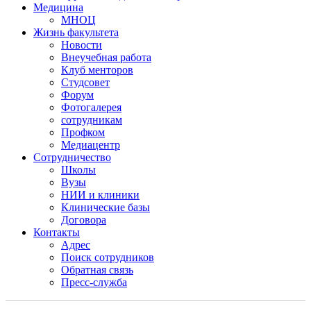
Медицина
МНОЦ
Жизнь факультета
Новости
Внеучебная работа
Клуб менторов
Студсовет
Форум
Фотогалерея
сотрудникам
Профком
Медиацентр
Сотрудничество
Школы
Вузы
НИИ и клиники
Клинические базы
Договора
Контакты
Адрес
Поиск сотрудников
Обратная связь
Пресс-служба