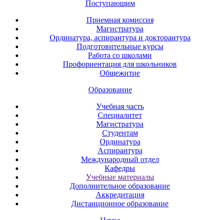
Поступающим
Приемная комиссия
Магистратура
Ординатура, аспирантура и докторантура
Подготовительные курсы
Работа со школами
Профориентация для школьников
Общежитие
Образование
Учебная часть
Специалитет
Магистратура
Студентам
Ординатура
Аспирантура
Международный отдел
Кафедры
Учебные материалы
Дополнительное образование
Аккредитация
Дистанционное образование