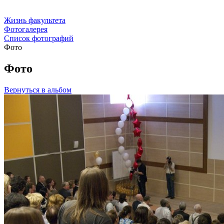
Жизнь факультета
Фотогалерея
Список фотографий
Фото
Фото
Вернуться в альбом