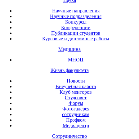
Наука
Научные направления
Научные подразделения
Конкурсы
Конференции
Публикации студентов
Курсовые и дипломные работы
Медицина
МНОЦ
Жизнь факультета
Новости
Внеучебная работа
Клуб менторов
Студсовет
Форум
Фотогалерея
сотрудникам
Профком
Медиацентр
Сотрудничество