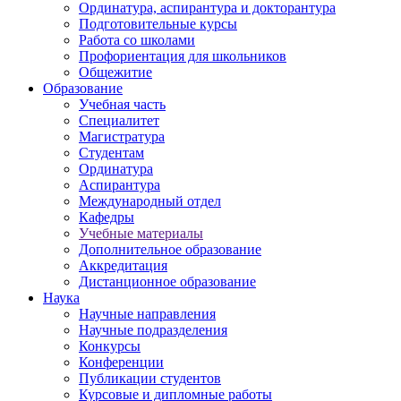
Ординатура, аспирантура и докторантура
Подготовительные курсы
Работа со школами
Профориентация для школьников
Общежитие
Образование
Учебная часть
Специалитет
Магистратура
Студентам
Ординатура
Аспирантура
Международный отдел
Кафедры
Учебные материалы
Дополнительное образование
Аккредитация
Дистанционное образование
Наука
Научные направления
Научные подразделения
Конкурсы
Конференции
Публикации студентов
Курсовые и дипломные работы