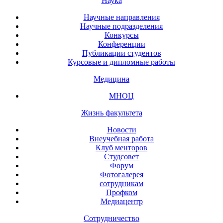
Наука
Научные направления
Научные подразделения
Конкурсы
Конференции
Публикации студентов
Курсовые и дипломные работы
Медицина
МНОЦ
Жизнь факультета
Новости
Внеучебная работа
Клуб менторов
Студсовет
Форум
Фотогалерея
сотрудникам
Профком
Медиацентр
Сотрудничество