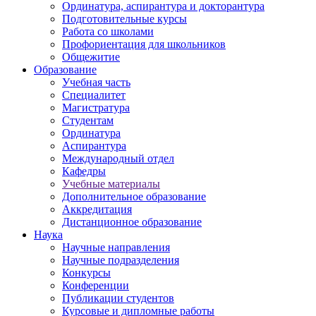
Ординатура, аспирантура и докторантура
Подготовительные курсы
Работа со школами
Профориентация для школьников
Общежитие
Образование
Учебная часть
Специалитет
Магистратура
Студентам
Ординатура
Аспирантура
Международный отдел
Кафедры
Учебные материалы
Дополнительное образование
Аккредитация
Дистанционное образование
Наука
Научные направления
Научные подразделения
Конкурсы
Конференции
Публикации студентов
Курсовые и дипломные работы