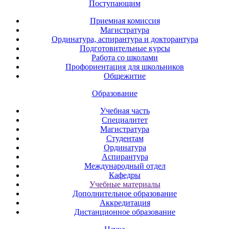
Поступающим
Приемная комиссия
Магистратура
Ординатура, аспирантура и докторантура
Подготовительные курсы
Работа со школами
Профориентация для школьников
Общежитие
Образование
Учебная часть
Специалитет
Магистратура
Студентам
Ординатура
Аспирантура
Международный отдел
Кафедры
Учебные материалы
Дополнительное образование
Аккредитация
Дистанционное образование