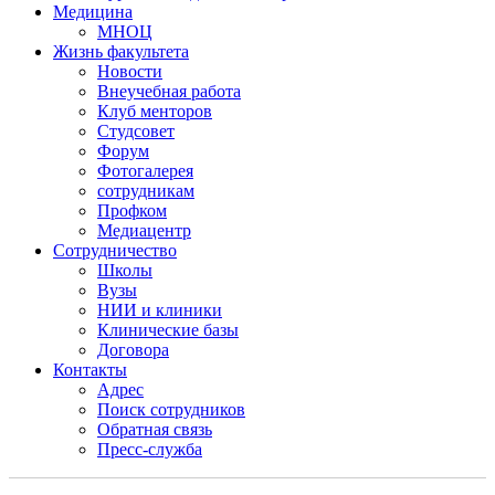
Медицина
МНОЦ
Жизнь факультета
Новости
Внеучебная работа
Клуб менторов
Студсовет
Форум
Фотогалерея
сотрудникам
Профком
Медиацентр
Сотрудничество
Школы
Вузы
НИИ и клиники
Клинические базы
Договора
Контакты
Адрес
Поиск сотрудников
Обратная связь
Пресс-служба