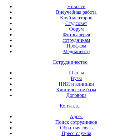
Новости
Внеучебная работа
Клуб менторов
Студсовет
Форум
Фотогалерея
сотрудникам
Профком
Медиацентр
Сотрудничество
Школы
Вузы
НИИ и клиники
Клинические базы
Договора
Контакты
Адрес
Поиск сотрудников
Обратная связь
Пресс-служба