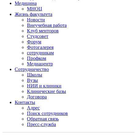
Медицина
МНОЦ
Жизнь факультета
Новости
Внеучебная работа
Клуб менторов
Студсовет
Форум
Фотогалерея
сотрудникам
Профком
Медиацентр
Сотрудничество
Школы
Вузы
НИИ и клиники
Клинические базы
Договора
Контакты
Адрес
Поиск сотрудников
Обратная связь
Пресс-служба