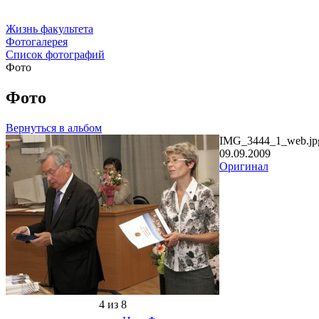
Жизнь факультета
Фотогалерея
Список фотографий
Фото
Фото
Вернуться в альбом
IMG_3444_1_web.jp
09.09.2009
Оригинал
4 из 8