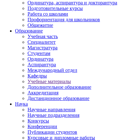
Ординатура, аспирантура и докторантура
Подготовительные курсы
Работа со школами
Профориентация для школьников
Общежитие
Образование
Учебная часть
Специалитет
Магистратура
Студентам
Ординатура
Аспирантура
Международный отдел
Кафедры
Учебные материалы
Дополнительное образование
Аккредитация
Дистанционное образование
Наука
Научные направления
Научные подразделения
Конкурсы
Конференции
Публикации студентов
Курсовые и дипломные работы