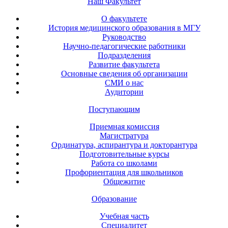
Наш Факультет
О факультете
История медицинского образования в МГУ
Руководство
Научно-педагогические работники
Подразделения
Развитие факультета
Основные сведения об организации
СМИ о нас
Аудитории
Поступающим
Приемная комиссия
Магистратура
Ординатура, аспирантура и докторантура
Подготовительные курсы
Работа со школами
Профориентация для школьников
Общежитие
Образование
Учебная часть
Специалитет