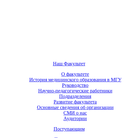
Наш Факультет
О факультете
История медицинского образования в МГУ
Руководство
Научно-педагогические работники
Подразделения
Развитие факультета
Основные сведения об организации
СМИ о нас
Аудитории
Поступающим