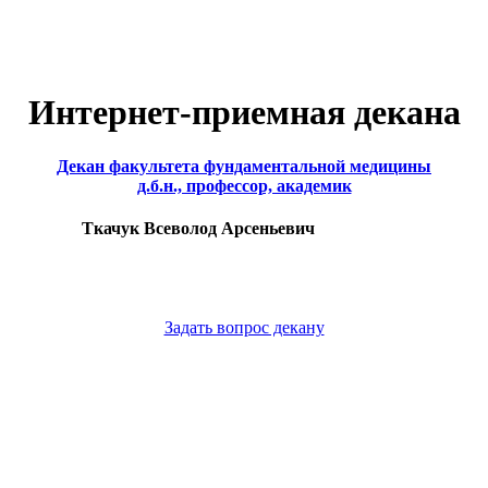
Интернет-приемная декана
Декан факультета фундаментальной медицины
д.б.н., профессор, академик
Ткачук Всеволод Арсеньевич
Задать вопрос декану