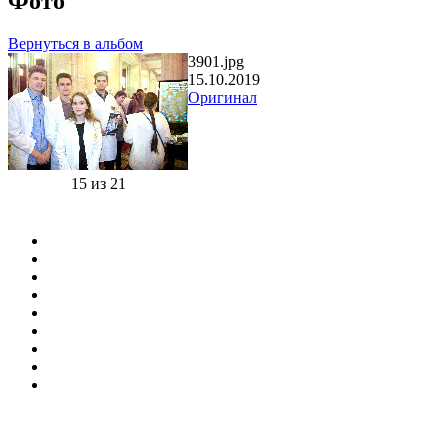
Фото
Вернуться в альбом
3901.jpg
15.10.2019
Оригинал
15 из 21