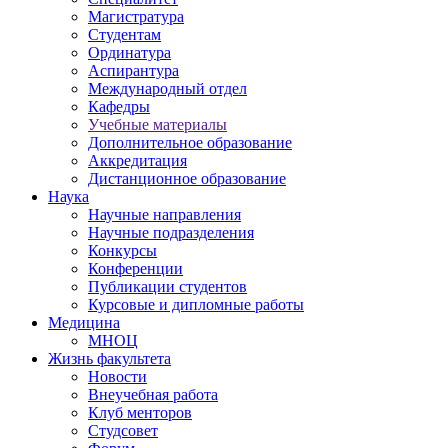
Магистратура
Студентам
Ординатура
Аспирантура
Международный отдел
Кафедры
Учебные материалы
Дополнительное образование
Аккредитация
Дистанционное образование
Наука
Научные направления
Научные подразделения
Конкурсы
Конференции
Публикации студентов
Курсовые и дипломные работы
Медицина
МНОЦ
Жизнь факультета
Новости
Внеучебная работа
Клуб менторов
Студсовет