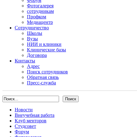
Форум
Фотогалерея
сотрудникам
Профком
Медиацентр
Сотрудничество
Школы
Вузы
НИИ и клиники
Клинические базы
Договора
Контакты
Адрес
Поиск сотрудников
Обратная связь
Пресс-служба
Новости
Внеучебная работа
Клуб менторов
Студсовет
Форум