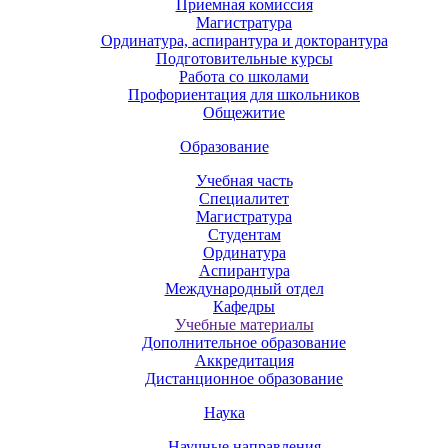
Приемная комиссия
Магистратура
Ординатура, аспирантура и докторантура
Подготовительные курсы
Работа со школами
Профориентация для школьников
Общежитие
Образование
Учебная часть
Специалитет
Магистратура
Студентам
Ординатура
Аспирантура
Международный отдел
Кафедры
Учебные материалы
Дополнительное образование
Аккредитация
Дистанционное образование
Наука
Научные направления