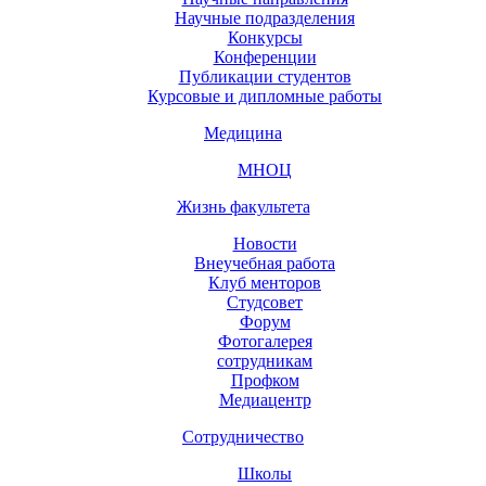
Научные подразделения
Конкурсы
Конференции
Публикации студентов
Курсовые и дипломные работы
Медицина
МНОЦ
Жизнь факультета
Новости
Внеучебная работа
Клуб менторов
Студсовет
Форум
Фотогалерея
сотрудникам
Профком
Медиацентр
Сотрудничество
Школы