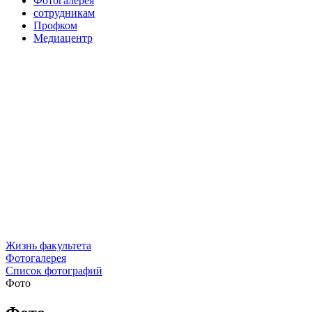
Фотогалерея
сотрудникам
Профком
Медиацентр
Жизнь факультета
Фотогалерея
Список фотографий
Фото