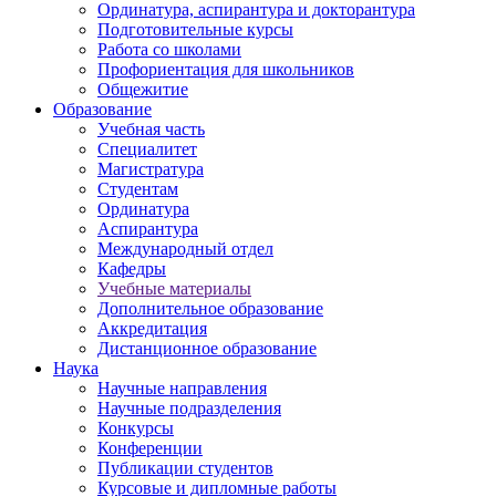
Ординатура, аспирантура и докторантура
Подготовительные курсы
Работа со школами
Профориентация для школьников
Общежитие
Образование
Учебная часть
Специалитет
Магистратура
Студентам
Ординатура
Аспирантура
Международный отдел
Кафедры
Учебные материалы
Дополнительное образование
Аккредитация
Дистанционное образование
Наука
Научные направления
Научные подразделения
Конкурсы
Конференции
Публикации студентов
Курсовые и дипломные работы