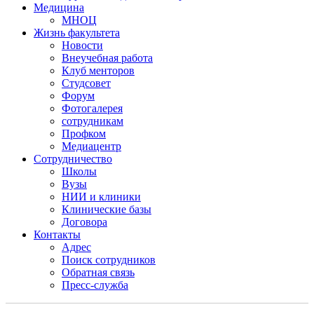
Медицина
МНОЦ
Жизнь факультета
Новости
Внеучебная работа
Клуб менторов
Студсовет
Форум
Фотогалерея
сотрудникам
Профком
Медиацентр
Сотрудничество
Школы
Вузы
НИИ и клиники
Клинические базы
Договора
Контакты
Адрес
Поиск сотрудников
Обратная связь
Пресс-служба