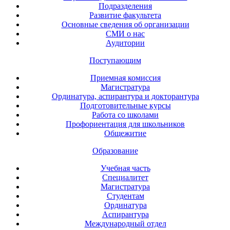
Подразделения
Развитие факультета
Основные сведения об организации
СМИ о нас
Аудитории
Поступающим
Приемная комиссия
Магистратура
Ординатура, аспирантура и докторантура
Подготовительные курсы
Работа со школами
Профориентация для школьников
Общежитие
Образование
Учебная часть
Специалитет
Магистратура
Студентам
Ординатура
Аспирантура
Международный отдел