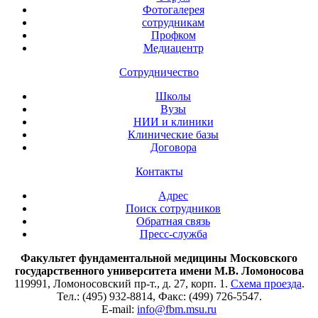
Фотогалерея
сотрудникам
Профком
Медиацентр
Сотрудничество
Школы
Вузы
НИИ и клиники
Клинические базы
Договора
Контакты
Адрес
Поиск сотрудников
Обратная связь
Пресс-служба
Факультет фундаментальной медицины Московского
государственного университета имени М.В. Ломоносова
119991, Ломоносовский пр-т., д. 27, корп. 1.
Схема проезда
.
Тел.: (495) 932-8814, Факс: (499) 726-5547.
E-mail:
info@fbm.msu.ru