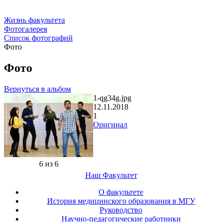
Жизнь факультета
Фотогалерея
Список фотографий
Фото
Фото
Вернуться в альбом
1-qg34g.jpg
12.11.2018
1
Оригинал
6 из 6
Наш Факультет
О факультете
История медицинского образования в МГУ
Руководство
Научно-педагогические работники