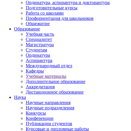
Ординатура, аспирантура и докторантура
Подготовительные курсы
Работа со школами
Профориентация для школьников
Общежитие
Образование
Учебная часть
Специалитет
Магистратура
Студентам
Ординатура
Аспирантура
Международный отдел
Кафедры
Учебные материалы
Дополнительное образование
Аккредитация
Дистанционное образование
Наука
Научные направления
Научные подразделения
Конкурсы
Конференции
Публикации студентов
Курсовые и дипломные работы