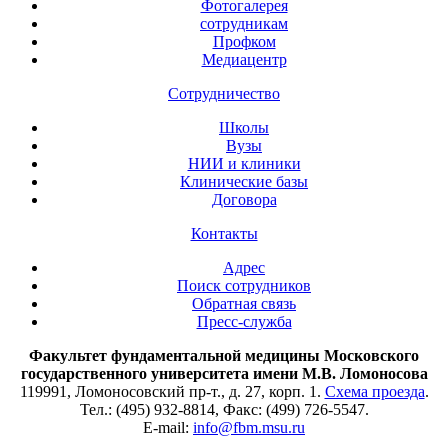
Фотогалерея
сотрудникам
Профком
Медиацентр
Сотрудничество
Школы
Вузы
НИИ и клиники
Клинические базы
Договора
Контакты
Адрес
Поиск сотрудников
Обратная связь
Пресс-служба
Факультет фундаментальной медицины Московского
государственного университета имени М.В. Ломоносова
119991, Ломоносовский пр-т., д. 27, корп. 1.
Схема проезда
.
Тел.: (495) 932-8814, Факс: (499) 726-5547.
E-mail:
info@fbm.msu.ru