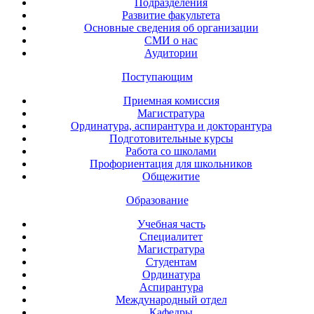
Подразделения
Развитие факультета
Основные сведения об организации
СМИ о нас
Аудитории
Поступающим
Приемная комиссия
Магистратура
Ординатура, аспирантура и докторантура
Подготовительные курсы
Работа со школами
Профориентация для школьников
Общежитие
Образование
Учебная часть
Специалитет
Магистратура
Студентам
Ординатура
Аспирантура
Международный отдел
Кафедры