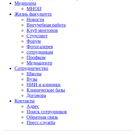
Медицина
МНОЦ
Жизнь факультета
Новости
Внеучебная работа
Клуб менторов
Студсовет
Форум
Фотогалерея
сотрудникам
Профком
Медиацентр
Сотрудничество
Школы
Вузы
НИИ и клиники
Клинические базы
Договора
Контакты
Адрес
Поиск сотрудников
Обратная связь
Пресс-служба