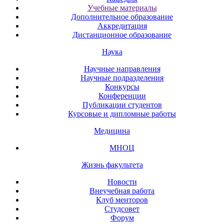
Учебные материалы
Дополнительное образование
Аккредитация
Дистанционное образование
Наука
Научные направления
Научные подразделения
Конкурсы
Конференции
Публикации студентов
Курсовые и дипломные работы
Медицина
МНОЦ
Жизнь факультета
Новости
Внеучебная работа
Клуб менторов
Студсовет
Форум