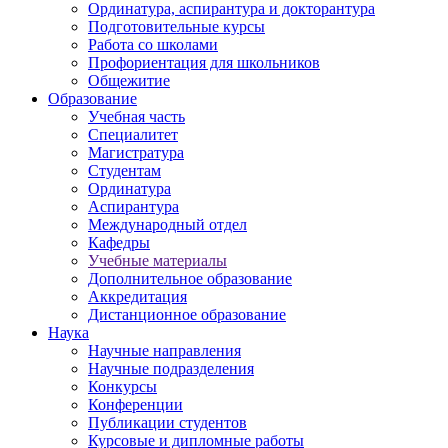
Ординатура, аспирантура и докторантура
Подготовительные курсы
Работа со школами
Профориентация для школьников
Общежитие
Образование
Учебная часть
Специалитет
Магистратура
Студентам
Ординатура
Аспирантура
Международный отдел
Кафедры
Учебные материалы
Дополнительное образование
Аккредитация
Дистанционное образование
Наука
Научные направления
Научные подразделения
Конкурсы
Конференции
Публикации студентов
Курсовые и дипломные работы