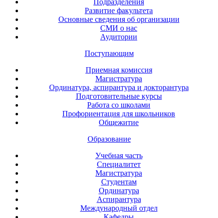
Подразделения
Развитие факультета
Основные сведения об организации
СМИ о нас
Аудитории
Поступающим
Приемная комиссия
Магистратура
Ординатура, аспирантура и докторантура
Подготовительные курсы
Работа со школами
Профориентация для школьников
Общежитие
Образование
Учебная часть
Специалитет
Магистратура
Студентам
Ординатура
Аспирантура
Международный отдел
Кафедры