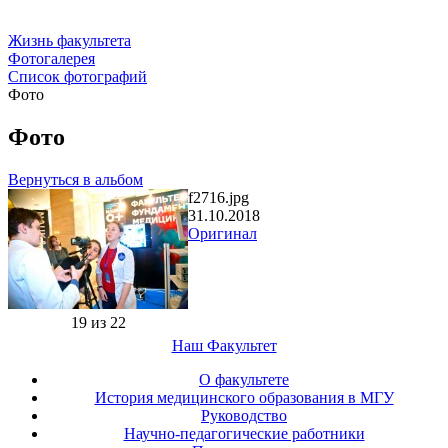
Жизнь факультета
Фотогалерея
Список фотографий
Фото
Фото
Вернуться в альбом
f2716.jpg
31.10.2018
Оригинал
19 из 22
Наш Факультет
О факультете
История медицинского образования в МГУ
Руководство
Научно-педагогические работники