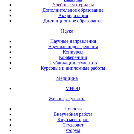
Учебные материалы
Дополнительное образование
Аккредитация
Дистанционное образование
Наука
Научные направления
Научные подразделения
Конкурсы
Конференции
Публикации студентов
Курсовые и дипломные работы
Медицина
МНОЦ
Жизнь факультета
Новости
Внеучебная работа
Клуб менторов
Студсовет
Форум