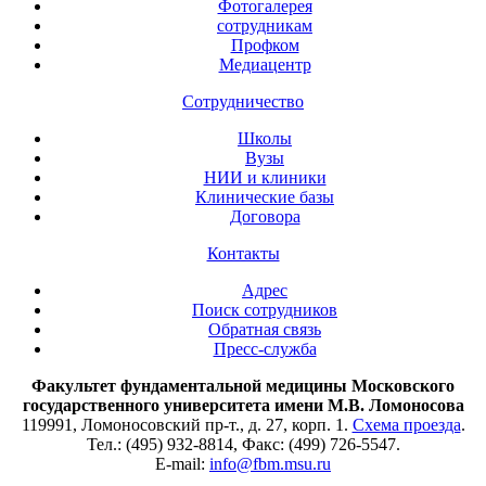
Фотогалерея
сотрудникам
Профком
Медиацентр
Сотрудничество
Школы
Вузы
НИИ и клиники
Клинические базы
Договора
Контакты
Адрес
Поиск сотрудников
Обратная связь
Пресс-служба
Факультет фундаментальной медицины Московского
государственного университета имени М.В. Ломоносова
119991, Ломоносовский пр-т., д. 27, корп. 1.
Схема проезда
.
Тел.: (495) 932-8814, Факс: (499) 726-5547.
E-mail:
info@fbm.msu.ru