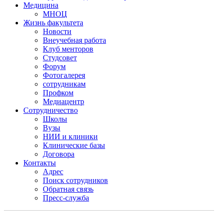
Медицина
МНОЦ
Жизнь факультета
Новости
Внеучебная работа
Клуб менторов
Студсовет
Форум
Фотогалерея
сотрудникам
Профком
Медиацентр
Сотрудничество
Школы
Вузы
НИИ и клиники
Клинические базы
Договора
Контакты
Адрес
Поиск сотрудников
Обратная связь
Пресс-служба