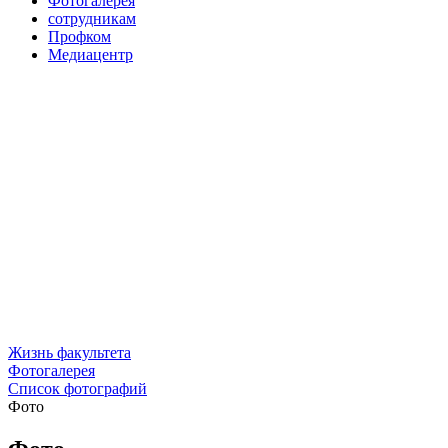
Фотогалерея
сотрудникам
Профком
Медиацентр
Жизнь факультета
Фотогалерея
Список фотографий
Фото