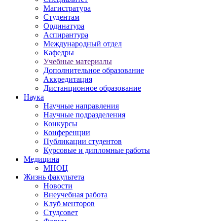
Магистратура
Студентам
Ординатура
Аспирантура
Международный отдел
Кафедры
Учебные материалы
Дополнительное образование
Аккредитация
Дистанционное образование
Наука
Научные направления
Научные подразделения
Конкурсы
Конференции
Публикации студентов
Курсовые и дипломные работы
Медицина
МНОЦ
Жизнь факультета
Новости
Внеучебная работа
Клуб менторов
Студсовет