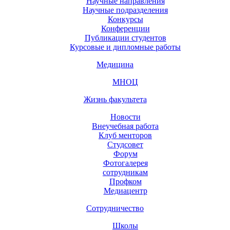
Научные направления
Научные подразделения
Конкурсы
Конференции
Публикации студентов
Курсовые и дипломные работы
Медицина
МНОЦ
Жизнь факультета
Новости
Внеучебная работа
Клуб менторов
Студсовет
Форум
Фотогалерея
сотрудникам
Профком
Медиацентр
Сотрудничество
Школы