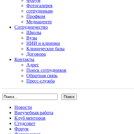
Форум
Фотогалерея
сотрудникам
Профком
Медиацентр
Сотрудничество
Школы
Вузы
НИИ и клиники
Клинические базы
Договора
Контакты
Адрес
Поиск сотрудников
Обратная связь
Пресс-служба
Новости
Внеучебная работа
Клуб менторов
Студсовет
Форум