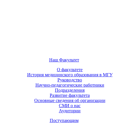
Наш Факультет
О факультете
История медицинского образования в МГУ
Руководство
Научно-педагогические работники
Подразделения
Развитие факультета
Основные сведения об организации
СМИ о нас
Аудитории
Поступающим