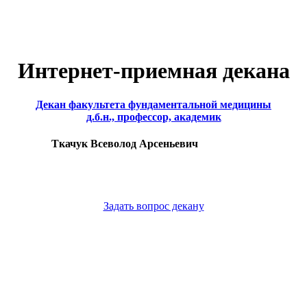
Интернет-приемная декана
Декан факультета фундаментальной медицины
д.б.н., профессор, академик
Ткачук Всеволод Арсеньевич
Задать вопрос декану