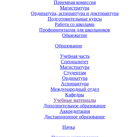
Приемная комиссия
Магистратура
Ординатура, аспирантура и докторантура
Подготовительные курсы
Работа со школами
Профориентация для школьников
Общежитие
Образование
Учебная часть
Специалитет
Магистратура
Студентам
Ординатура
Аспирантура
Международный отдел
Кафедры
Учебные материалы
Дополнительное образование
Аккредитация
Дистанционное образование
Наука