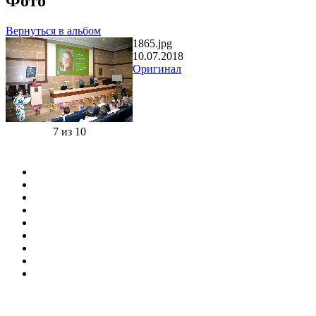
Фото
Вернуться в альбом
1865.jpg
10.07.2018
Оригинал
7 из 10