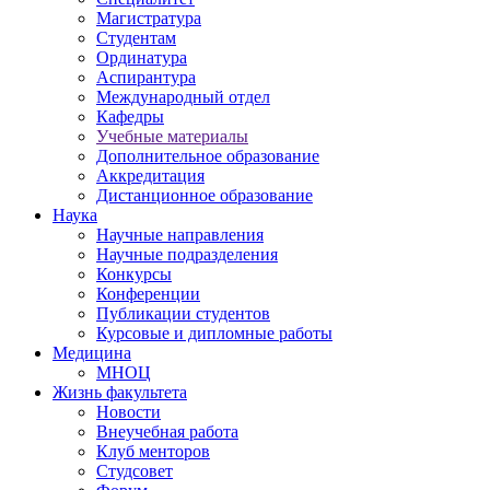
Магистратура
Студентам
Ординатура
Аспирантура
Международный отдел
Кафедры
Учебные материалы
Дополнительное образование
Аккредитация
Дистанционное образование
Наука
Научные направления
Научные подразделения
Конкурсы
Конференции
Публикации студентов
Курсовые и дипломные работы
Медицина
МНОЦ
Жизнь факультета
Новости
Внеучебная работа
Клуб менторов
Студсовет