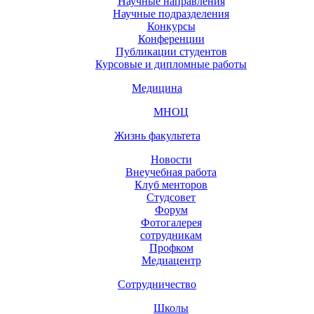
Научные направления
Научные подразделения
Конкурсы
Конференции
Публикации студентов
Курсовые и дипломные работы
Медицина
МНОЦ
Жизнь факультета
Новости
Внеучебная работа
Клуб менторов
Студсовет
Форум
Фотогалерея
сотрудникам
Профком
Медиацентр
Сотрудничество
Школы