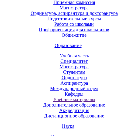
Приемная комиссия
Магистратура
Ординатура, аспирантура и докторантура
Подготовительные курсы
Работа со школами
Профориентация для школьников
Общежитие
Образование
Учебная часть
Специалитет
Магистратура
Студентам
Ординатура
Аспирантура
Международный отдел
Кафедры
Учебные материалы
Дополнительное образование
Аккредитация
Дистанционное образование
Наука