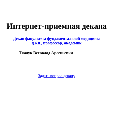
Интернет-приемная декана
Декан факультета фундаментальной медицины
д.б.н., профессор, академик
Ткачук Всеволод Арсеньевич
Задать вопрос декану