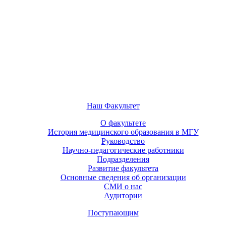
Наш Факультет
О факультете
История медицинского образования в МГУ
Руководство
Научно-педагогические работники
Подразделения
Развитие факультета
Основные сведения об организации
СМИ о нас
Аудитории
Поступающим