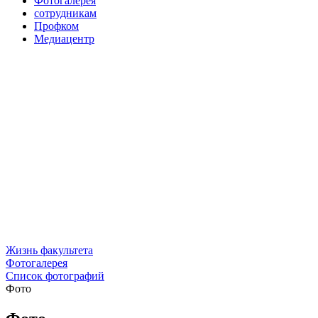
Фотогалерея
сотрудникам
Профком
Медиацентр
Жизнь факультета
Фотогалерея
Список фотографий
Фото