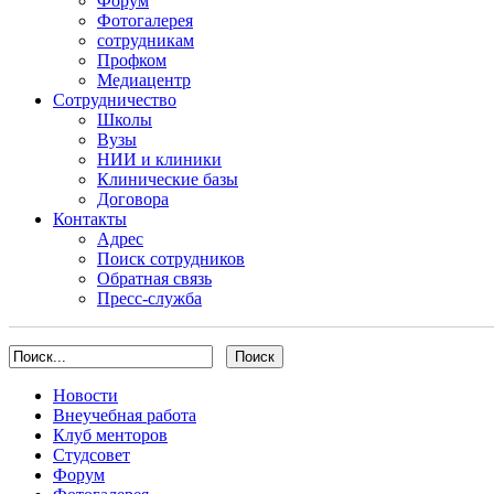
Форум
Фотогалерея
сотрудникам
Профком
Медиацентр
Сотрудничество
Школы
Вузы
НИИ и клиники
Клинические базы
Договора
Контакты
Адрес
Поиск сотрудников
Обратная связь
Пресс-служба
Новости
Внеучебная работа
Клуб менторов
Студсовет
Форум