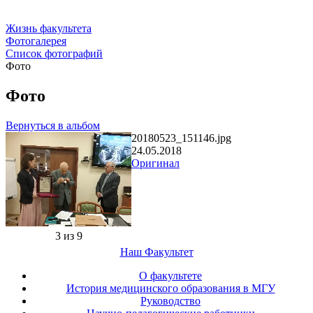
Жизнь факультета
Фотогалерея
Список фотографий
Фото
Фото
Вернуться в альбом
20180523_151146.jpg
24.05.2018
Оригинал
3 из 9
Наш Факультет
О факультете
История медицинского образования в МГУ
Руководство