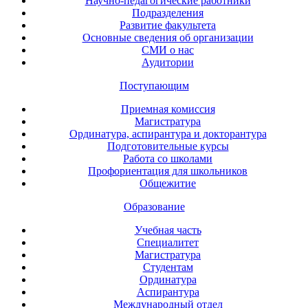
Научно-педагогические работники
Подразделения
Развитие факультета
Основные сведения об организации
СМИ о нас
Аудитории
Поступающим
Приемная комиссия
Магистратура
Ординатура, аспирантура и докторантура
Подготовительные курсы
Работа со школами
Профориентация для школьников
Общежитие
Образование
Учебная часть
Специалитет
Магистратура
Студентам
Ординатура
Аспирантура
Международный отдел