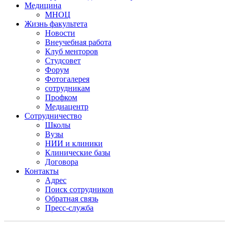
Медицина
МНОЦ
Жизнь факультета
Новости
Внеучебная работа
Клуб менторов
Студсовет
Форум
Фотогалерея
сотрудникам
Профком
Медиацентр
Сотрудничество
Школы
Вузы
НИИ и клиники
Клинические базы
Договора
Контакты
Адрес
Поиск сотрудников
Обратная связь
Пресс-служба