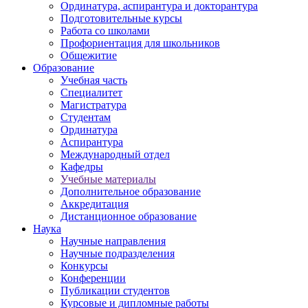
Ординатура, аспирантура и докторантура
Подготовительные курсы
Работа со школами
Профориентация для школьников
Общежитие
Образование
Учебная часть
Специалитет
Магистратура
Студентам
Ординатура
Аспирантура
Международный отдел
Кафедры
Учебные материалы
Дополнительное образование
Аккредитация
Дистанционное образование
Наука
Научные направления
Научные подразделения
Конкурсы
Конференции
Публикации студентов
Курсовые и дипломные работы