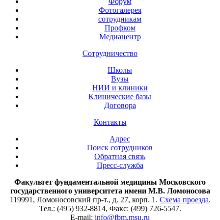
Форум
Фотогалерея
сотрудникам
Профком
Медиацентр
Сотрудничество
Школы
Вузы
НИИ и клиники
Клинические базы
Договора
Контакты
Адрес
Поиск сотрудников
Обратная связь
Пресс-служба
Факультет фундаментальной медицины Московского
государственного университета имени М.В. Ломоносова
119991, Ломоносовский пр-т., д. 27, корп. 1.
Схема проезда
.
Тел.: (495) 932-8814, Факс: (499) 726-5547.
E-mail:
info@fbm.msu.ru