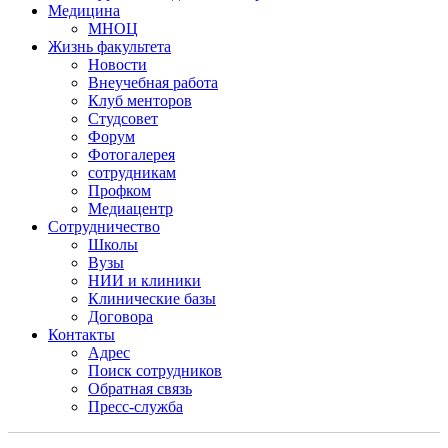
Медицина
МНОЦ
Жизнь факультета
Новости
Внеучебная работа
Клуб менторов
Студсовет
Форум
Фотогалерея
сотрудникам
Профком
Медиацентр
Сотрудничество
Школы
Вузы
НИИ и клиники
Клинические базы
Договора
Контакты
Адрес
Поиск сотрудников
Обратная связь
Пресс-служба