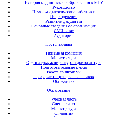
История медицинского образования в МГУ
Руководство
Научно-педагогические работники
Подразделения
Развитие факультета
Основные сведения об организации
СМИ о нас
Аудитории
Поступающим
Приемная комиссия
Магистратура
Ординатура, аспирантура и докторантура
Подготовительные курсы
Работа со школами
Профориентация для школьников
Общежитие
Образование
Учебная часть
Специалитет
Магистратура
Студентам