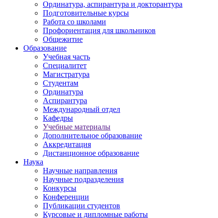
Ординатура, аспирантура и докторантура
Подготовительные курсы
Работа со школами
Профориентация для школьников
Общежитие
Образование
Учебная часть
Специалитет
Магистратура
Студентам
Ординатура
Аспирантура
Международный отдел
Кафедры
Учебные материалы
Дополнительное образование
Аккредитация
Дистанционное образование
Наука
Научные направления
Научные подразделения
Конкурсы
Конференции
Публикации студентов
Курсовые и дипломные работы