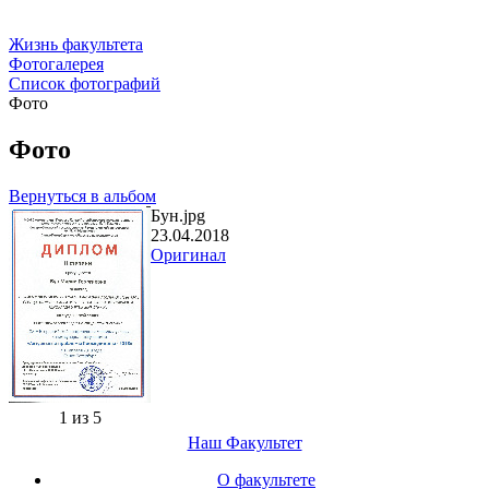
Жизнь факультета
Фотогалерея
Список фотографий
Фото
Фото
Вернуться в альбом
Бун.jpg
23.04.2018
Оригинал
1 из 5
Наш Факультет
О факультете