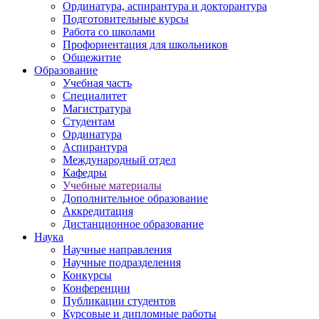
Ординатура, аспирантура и докторантура
Подготовительные курсы
Работа со школами
Профориентация для школьников
Общежитие
Образование
Учебная часть
Специалитет
Магистратура
Студентам
Ординатура
Аспирантура
Международный отдел
Кафедры
Учебные материалы
Дополнительное образование
Аккредитация
Дистанционное образование
Наука
Научные направления
Научные подразделения
Конкурсы
Конференции
Публикации студентов
Курсовые и дипломные работы