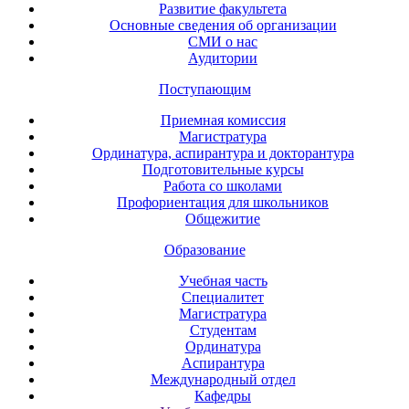
Развитие факультета
Основные сведения об организации
СМИ о нас
Аудитории
Поступающим
Приемная комиссия
Магистратура
Ординатура, аспирантура и докторантура
Подготовительные курсы
Работа со школами
Профориентация для школьников
Общежитие
Образование
Учебная часть
Специалитет
Магистратура
Студентам
Ординатура
Аспирантура
Международный отдел
Кафедры