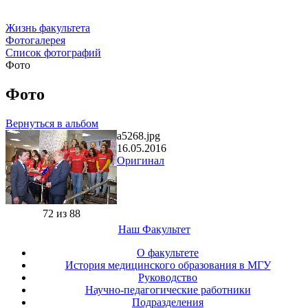
Жизнь факультета
Фотогалерея
Список фотографий
Фото
Фото
Вернуться в альбом
a5268.jpg
16.05.2016
Оригинал
72 из 88
Наш Факультет
О факультете
История медицинского образования в МГУ
Руководство
Научно-педагогические работники
Подразделения