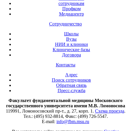
сотрудникам
Профком
Медиацентр
Сотрудничество
Школы
Вузы
НИИ и клиники
Клинические базы
Договора
Контакты
Адрес
Поиск сотрудников
Обратная связь
Пресс-служба
Факультет фундаментальной медицины Московского
государственного университета имени М.В. Ломоносова
119991, Ломоносовский пр-т., д. 27, корп. 1.
Схема проезда
.
Тел.: (495) 932-8814, Факс: (499) 726-5547.
E-mail:
info@fbm.msu.ru