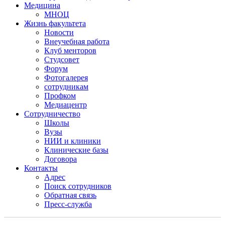
Медицина
МНОЦ
Жизнь факультета
Новости
Внеучебная работа
Клуб менторов
Студсовет
Форум
Фотогалерея
сотрудникам
Профком
Медиацентр
Сотрудничество
Школы
Вузы
НИИ и клиники
Клинические базы
Договора
Контакты
Адрес
Поиск сотрудников
Обратная связь
Пресс-служба