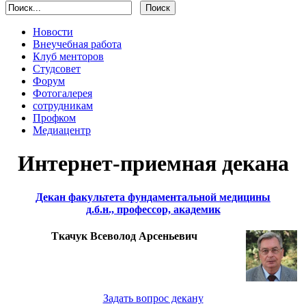
Новости
Внеучебная работа
Клуб менторов
Студсовет
Форум
Фотогалерея
сотрудникам
Профком
Медиацентр
Интернет-приемная декана
Декан факультета фундаментальной медицины
д.б.н., профессор, академик
Ткачук Всеволод Арсеньевич
Задать вопрос декану