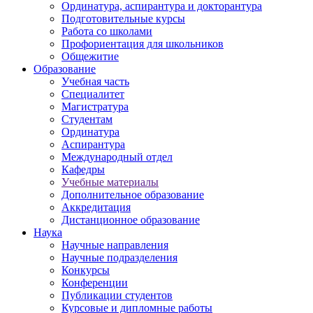
Ординатура, аспирантура и докторантура
Подготовительные курсы
Работа со школами
Профориентация для школьников
Общежитие
Образование
Учебная часть
Специалитет
Магистратура
Студентам
Ординатура
Аспирантура
Международный отдел
Кафедры
Учебные материалы
Дополнительное образование
Аккредитация
Дистанционное образование
Наука
Научные направления
Научные подразделения
Конкурсы
Конференции
Публикации студентов
Курсовые и дипломные работы