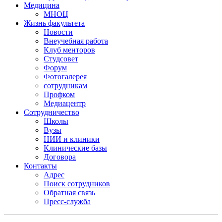
Медицина
МНОЦ
Жизнь факультета
Новости
Внеучебная работа
Клуб менторов
Студсовет
Форум
Фотогалерея
сотрудникам
Профком
Медиацентр
Сотрудничество
Школы
Вузы
НИИ и клиники
Клинические базы
Договора
Контакты
Адрес
Поиск сотрудников
Обратная связь
Пресс-служба