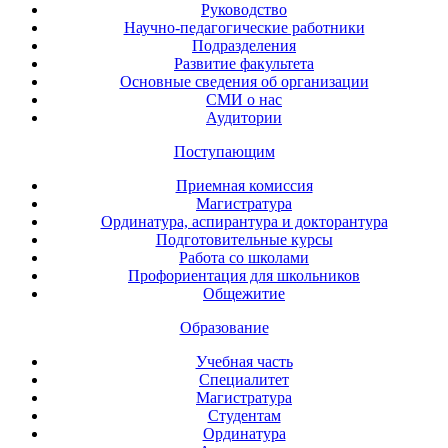
Руководство
Научно-педагогические работники
Подразделения
Развитие факультета
Основные сведения об организации
СМИ о нас
Аудитории
Поступающим
Приемная комиссия
Магистратура
Ординатура, аспирантура и докторантура
Подготовительные курсы
Работа со школами
Профориентация для школьников
Общежитие
Образование
Учебная часть
Специалитет
Магистратура
Студентам
Ординатура