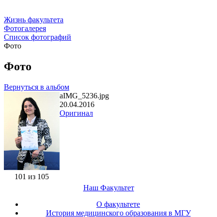
Жизнь факультета
Фотогалерея
Список фотографий
Фото
Фото
Вернуться в альбом
aIMG_5236.jpg
20.04.2016
Оригинал
101 из 105
Наш Факультет
О факультете
История медицинского образования в МГУ