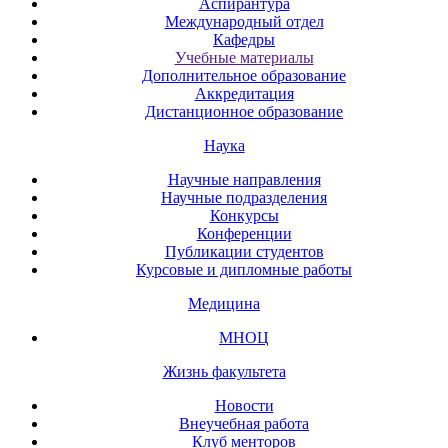
Аспирантура
Международный отдел
Кафедры
Учебные материалы
Дополнительное образование
Аккредитация
Дистанционное образование
Наука
Научные направления
Научные подразделения
Конкурсы
Конференции
Публикации студентов
Курсовые и дипломные работы
Медицина
МНОЦ
Жизнь факультета
Новости
Внеучебная работа
Клуб менторов