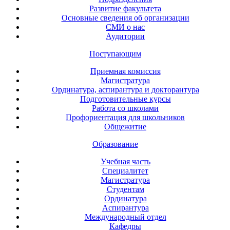
Развитие факультета
Основные сведения об организации
СМИ о нас
Аудитории
Поступающим
Приемная комиссия
Магистратура
Ординатура, аспирантура и докторантура
Подготовительные курсы
Работа со школами
Профориентация для школьников
Общежитие
Образование
Учебная часть
Специалитет
Магистратура
Студентам
Ординатура
Аспирантура
Международный отдел
Кафедры