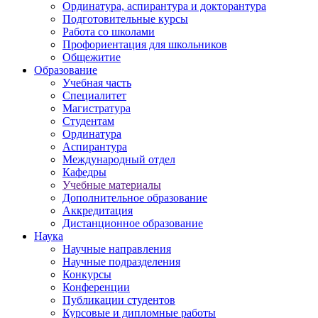
Ординатура, аспирантура и докторантура
Подготовительные курсы
Работа со школами
Профориентация для школьников
Общежитие
Образование
Учебная часть
Специалитет
Магистратура
Студентам
Ординатура
Аспирантура
Международный отдел
Кафедры
Учебные материалы
Дополнительное образование
Аккредитация
Дистанционное образование
Наука
Научные направления
Научные подразделения
Конкурсы
Конференции
Публикации студентов
Курсовые и дипломные работы