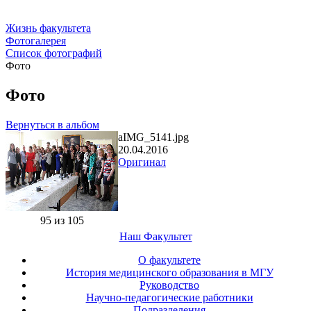
Жизнь факультета
Фотогалерея
Список фотографий
Фото
Фото
Вернуться в альбом
aIMG_5141.jpg
20.04.2016
Оригинал
95 из 105
Наш Факультет
О факультете
История медицинского образования в МГУ
Руководство
Научно-педагогические работники
Подразделения