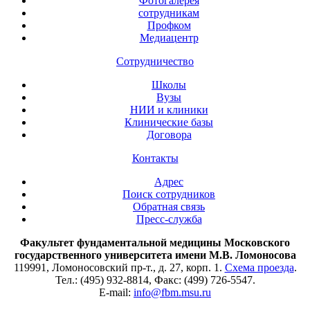
Фотогалерея
сотрудникам
Профком
Медиацентр
Сотрудничество
Школы
Вузы
НИИ и клиники
Клинические базы
Договора
Контакты
Адрес
Поиск сотрудников
Обратная связь
Пресс-служба
Факультет фундаментальной медицины Московского
государственного университета имени М.В. Ломоносова
119991, Ломоносовский пр-т., д. 27, корп. 1.
Схема проезда
.
Тел.: (495) 932-8814, Факс: (499) 726-5547.
E-mail:
info@fbm.msu.ru