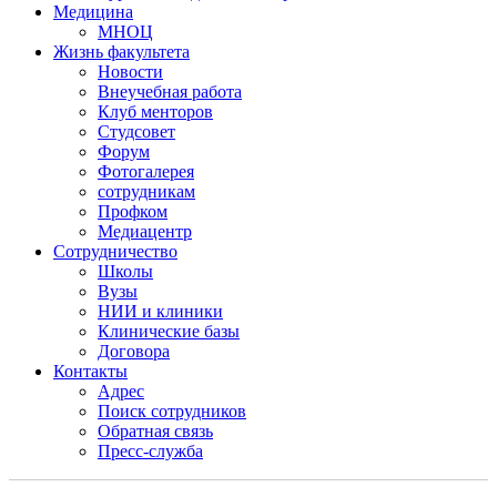
Медицина
МНОЦ
Жизнь факультета
Новости
Внеучебная работа
Клуб менторов
Студсовет
Форум
Фотогалерея
сотрудникам
Профком
Медиацентр
Сотрудничество
Школы
Вузы
НИИ и клиники
Клинические базы
Договора
Контакты
Адрес
Поиск сотрудников
Обратная связь
Пресс-служба