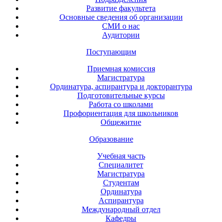
Развитие факультета
Основные сведения об организации
СМИ о нас
Аудитории
Поступающим
Приемная комиссия
Магистратура
Ординатура, аспирантура и докторантура
Подготовительные курсы
Работа со школами
Профориентация для школьников
Общежитие
Образование
Учебная часть
Специалитет
Магистратура
Студентам
Ординатура
Аспирантура
Международный отдел
Кафедры