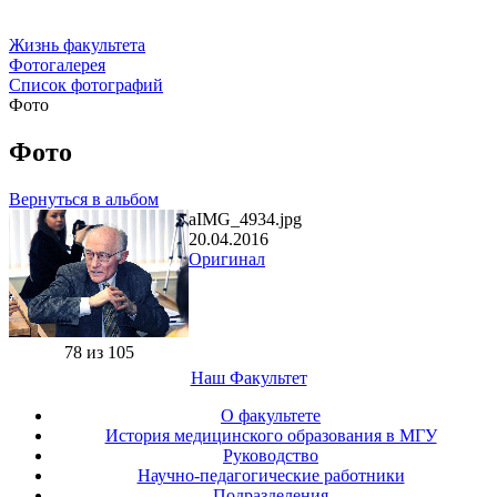
Жизнь факультета
Фотогалерея
Список фотографий
Фото
Фото
Вернуться в альбом
aIMG_4934.jpg
20.04.2016
Оригинал
78 из 105
Наш Факультет
О факультете
История медицинского образования в МГУ
Руководство
Научно-педагогические работники
Подразделения