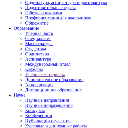
Ординатура, аспирантура и докторантура
Подготовительные курсы
Работа со школами
Профориентация для школьников
Общежитие
Образование
Учебная часть
Специалитет
Магистратура
Студентам
Ординатура
Аспирантура
Международный отдел
Кафедры
Учебные материалы
Дополнительное образование
Аккредитация
Дистанционное образование
Наука
Научные направления
Научные подразделения
Конкурсы
Конференции
Публикации студентов
Курсовые и дипломные работы