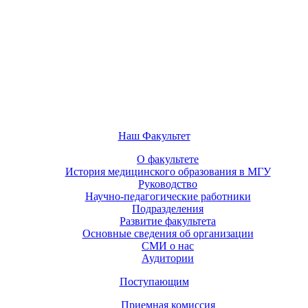
Наш Факультет
О факультете
История медицинского образования в МГУ
Руководство
Научно-педагогические работники
Подразделения
Развитие факультета
Основные сведения об организации
СМИ о нас
Аудитории
Поступающим
Приемная комиссия