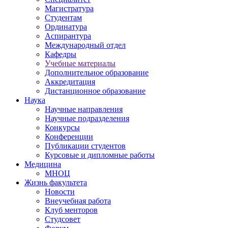
Магистратура
Студентам
Ординатура
Аспирантура
Международный отдел
Кафедры
Учебные материалы
Дополнительное образование
Аккредитация
Дистанционное образование
Наука
Научные направления
Научные подразделения
Конкурсы
Конференции
Публикации студентов
Курсовые и дипломные работы
Медицина
МНОЦ
Жизнь факультета
Новости
Внеучебная работа
Клуб менторов
Студсовет