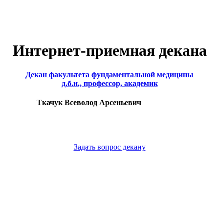
Интернет-приемная декана
Декан факультета фундаментальной медицины
д.б.н., профессор, академик
Ткачук Всеволод Арсеньевич
Задать вопрос декану