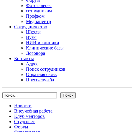
Форум
Фотогалерея
сотрудникам
Профком
Медиацентр
Сотрудничество
Школы
Вузы
НИИ и клиники
Клинические базы
Договора
Контакты
Адрес
Поиск сотрудников
Обратная связь
Пресс-служба
Новости
Внеучебная работа
Клуб менторов
Студсовет
Форум