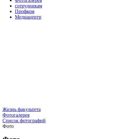
Фотогалерея
сотрудникам
Профком
Медиацентр
Жизнь факультета
Фотогалерея
Список фотографий
Фото