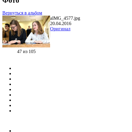
Фото
Вернуться в альбом
aIMG_4577.jpg
20.04.2016
Оригинал
47 из 105