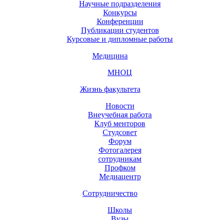
Научные подразделения
Конкурсы
Конференции
Публикации студентов
Курсовые и дипломные работы
Медицина
МНОЦ
Жизнь факультета
Новости
Внеучебная работа
Клуб менторов
Студсовет
Форум
Фотогалерея
сотрудникам
Профком
Медиацентр
Сотрудничество
Школы
Вузы